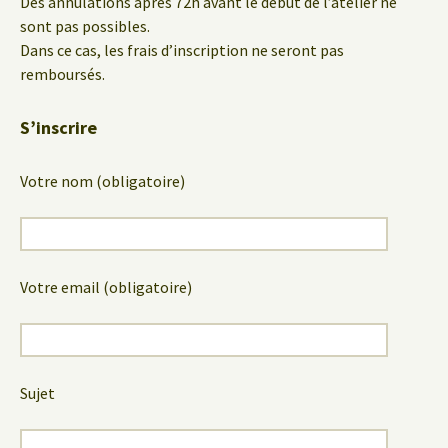
Des annulations après 72h avant le début de l’atelier ne
sont pas possibles.
Dans ce cas, les frais d’inscription ne seront pas
remboursés.
S’inscrire
Votre nom (obligatoire)
Votre email (obligatoire)
Sujet