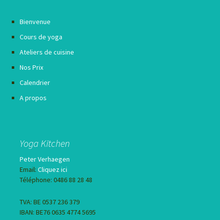
Bienvenue
Cours de yoga
Ateliers de cuisine
Nos Prix
Calendrier
A propos
Yoga Kitchen
Peter Verhaegen
Email:
Cliquez ici
Téléphone: 0486 88 28 48
TVA: BE 0537 236 379
IBAN: BE76 0635 4774 5695