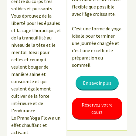
centre du corps très
flexible que possible
solides et puissants.
avec l’âge croissante.
Vous éprouvez de la
liberté pour les épaules
C’est une forme de yoga
et la cage thoracique, et
idéale pour terminer
de la tranquillité au
une journée chargée et
niveau de la tête et le
c’est une excellente
mental. Idéal pour
préparation au
celles et ceux qui
sommeil.
veulent bouger de
manière saine et
consciente et qui
En savoir plus
veulent également
cultiver de la force
intérieure et de
Réservez votre
l’endurance.
cours
Le Prana Yoga Flow a un
effet chauffant et
activant.