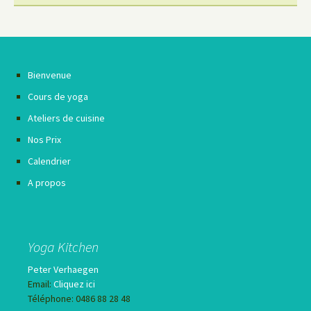
Bienvenue
Cours de yoga
Ateliers de cuisine
Nos Prix
Calendrier
A propos
Yoga Kitchen
Peter Verhaegen
Email:
Cliquez ici
Téléphone: 0486 88 28 48