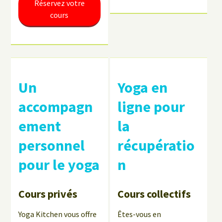
Réservez votre
cours
Un
Yoga en
accompagn
ligne pour
ement
la
personnel
récupératio
pour le yoga
n
Cours privés
Cours collectifs
Yoga Kitchen vous offre
Êtes-vous en