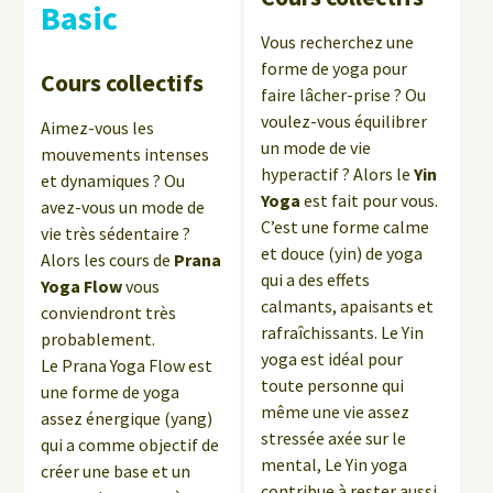
Basic
Vous recherchez une
forme de yoga pour
Cours collectifs
faire lâcher-prise ? Ou
voulez-vous équilibrer
Aimez-vous les
un mode de vie
mouvements intenses
hyperactif ? Alors le
Yin
et dynamiques ? Ou
Yoga
est fait pour vous.
avez-vous un mode de
C’est une forme calme
vie très sédentaire ?
et douce (yin) de yoga
Alors les cours de
Prana
qui a des effets
Yoga Flow
vous
calmants, apaisants et
conviendront très
rafraîchissants. Le Yin
probablement.
yoga est idéal pour
Le Prana Yoga Flow est
toute personne qui
une forme de yoga
même une vie assez
assez énergique (yang)
stressée axée sur le
qui a comme objectif de
mental, Le Yin yoga
créer une base et un
contribue à rester aussi