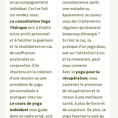
un accompagnement
convalescence après
individuel. Ceci se fait
une maladie ou
sur rendez-vous.
épuisement ou suivez-
La consultation Yoga
vous des traitements
Thérapie
sert à établir
réguliers qui drainent
votre profil personnel
beaucoup d’énergie ?
et à faciliter la guérison
Si c’est le cas, la
et la révalidation en cas
pratique d’un yoga doux,
de souffrances
axé sur l’attention à soi
posturales ou
et la relaxation, peut
corporelles. Elle
vous convenir.
résultera en la création
Avec le
yoga pour la
d’une session ou une
récupération
, vous
procédure de yoga
soutenez le processus
personnalisée à
de récupération et le
pratiquer chez soi.
retour à une meilleure
Le cours de yoga
santé, à plus de force et
individuel
vous guide
de souplesse. De plus, ce
dans un cadre privé, soit
yoga favorise la paix au