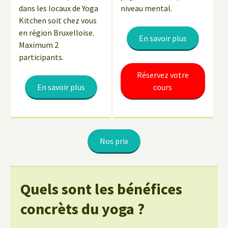
dans les locaux de Yoga
niveau mental.
Kitchen soit chez vous
en région Bruxelloise.
En savoir plus
Maximum 2
participants.
Réservez votre
En savoir plus
cours
Nos prix
Quels sont les bénéfices
concrèts du yoga ?