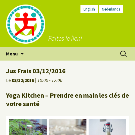
English
Nederlands
Faites le lien!
Aller
Recherc
Menu
au
contenu
Jus Frais 03/12/2016
Le
03/12/2016
|
10:00 - 12:00
Yoga Kitchen – Prendre en main les clés de
votre santé