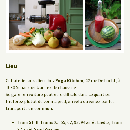
Lieu
Cet atelier aura lieu chez
Yoga Kitchen
, 42 rue De Locht, à
1030 Schaerbeek au rez de chaussée.
Se garer en voiture peut être difficile dans ce quartier.
Préférez plutôt de venir à pied, en vélo ou venez par les
transports en commun:
Tram STIB: Trams 25, 55, 62, 93, 94 arrêt Liedts, Tram
92 arrêt Saint-Servais.