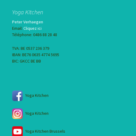
Yoga Kitchen
Peter Verhaegen
Email:
Cliquez ici
Téléphone: 0486 88 28 48
TVA: BE 0537 236 379
IBAN: BE76 0635 4774 5695
BIC: GKCC BE BB
Yoga Kitchen
Yoga Kitchen
Yoga Kitchen Brussels