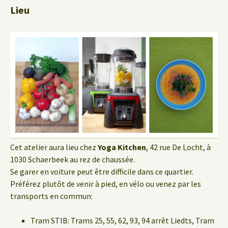
Lieu
Cet atelier aura lieu chez
Yoga Kitchen
, 42 rue De Locht, à
1030 Schaerbeek au rez de chaussée.
Se garer en voiture peut être difficile dans ce quartier.
Préférez plutôt de venir à pied, en vélo ou venez par les
transports en commun:
Tram STIB: Trams 25, 55, 62, 93, 94 arrêt Liedts, Tram