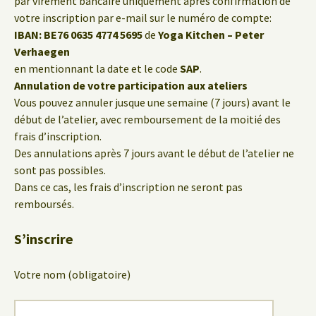
par virement bancaire uniquement après confirmation de
votre inscription par e-mail sur le numéro de compte:
IBAN: BE76 0635 4774 5695
de
Yoga Kitchen – Peter
Verhaegen
en mentionnant la date et le code
SAP
.
Annulation de votre participation aux ateliers
Vous pouvez annuler jusque une semaine (7 jours) avant le
début de l’atelier, avec remboursement de la moitié des
frais d’inscription.
Des annulations après 7 jours avant le début de l’atelier ne
sont pas possibles.
Dans ce cas, les frais d’inscription ne seront pas
remboursés.
S’inscrire
Votre nom (obligatoire)