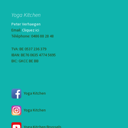
Yoga Kitchen
Peter Verhaegen
Email:
Cliquez ici
Téléphone: 0486 88 28 48
TVA: BE 0537 236 379
IBAN: BE76 0635 4774 5695
BIC: GKCC BE BB
Yoga Kitchen
Yoga Kitchen
Yoga Kitchen Brussels