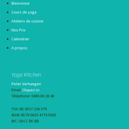
Bienvenue
Cours de yoga
Ateliers de cuisine
Nos Prix
Calendrier
A propos
Yoga Kitchen
Peter Verhaegen
Email:
Cliquez ici
Téléphone: 0486 88 28 48
TVA: BE 0537 236 379
IBAN: BE76 0635 4774 5695
BIC: GKCC BE BB