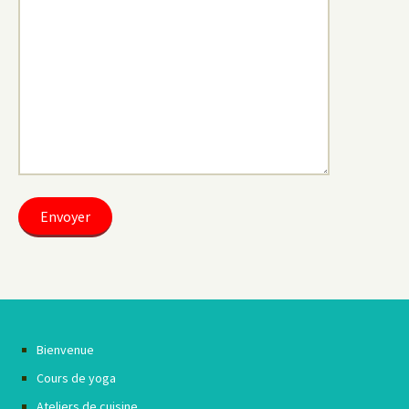
Bienvenue
Cours de yoga
Ateliers de cuisine