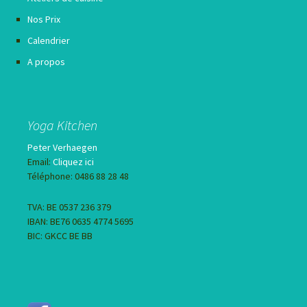
Nos Prix
Calendrier
A propos
Yoga Kitchen
Peter Verhaegen
Email:
Cliquez ici
Téléphone: 0486 88 28 48
TVA: BE 0537 236 379
IBAN: BE76 0635 4774 5695
BIC: GKCC BE BB