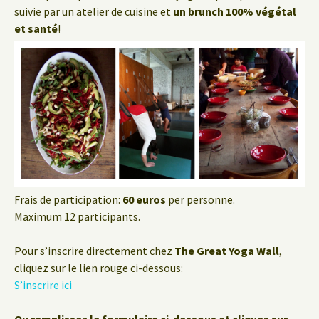
suivie par un atelier de cuisine et
un brunch 100% végétal
et santé
!
Frais de participation:
60 euros
per personne.
Maximum 12 participants.
Pour s’inscrire directement chez
The Great Yoga Wall
,
cliquez sur le lien rouge ci-dessous:
S’inscrire ici
Ou remplissez le formulaire ci-dessous et cliquez sur