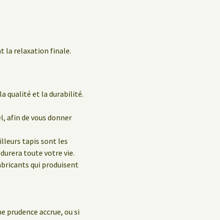
 la relaxation finale.
a qualité et la durabilité.
el, afin de vous donner
leurs tapis sont les
durera toute votre vie.
abricants qui produisent
e prudence accrue, ou si