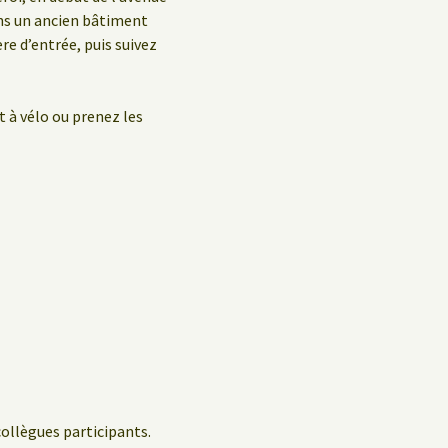
ans un ancien bâtiment
ère d’entrée, puis suivez
t à vélo ou prenez les
collègues participants.