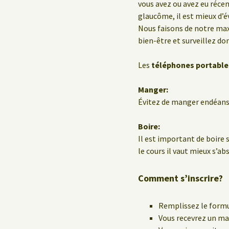
vous avez ou avez eu réc
glaucôme, il est mieux d’év
Nous faisons de notre ma
bien-être et surveillez do
Les
téléphones portable
Manger:
Évitez de manger endéans 
Boire:
Il est important de boire 
le cours il vaut mieux s’ab
Comment s’inscrire?
Remplissez le formu
Vous recevrez un mai