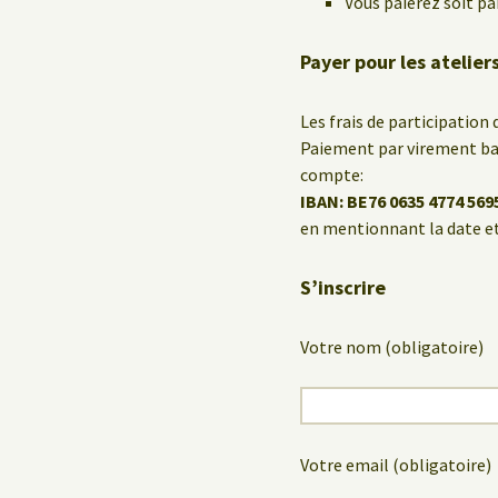
Vous paierez soit pa
Payer pour les atelie
Les frais de participation 
Paiement par virement ban
compte:
IBAN: BE76 0635 4774 569
en mentionnant la date et
S’inscrire
Votre nom (obligatoire)
Votre email (obligatoire)