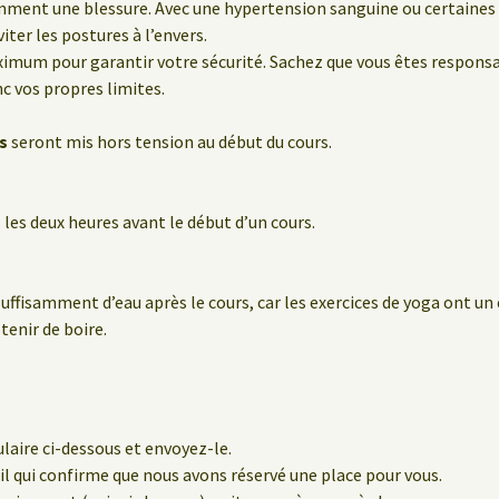
emment une blessure. Avec une hypertension sanguine ou certaine
iter les postures à l’envers.
ximum pour garantir votre sécurité. Sachez que vous êtes respon
nc vos propres limites.
s
seront mis hors tension au début du cours.
les deux heures avant le début d’un cours.
suffisamment d’eau après le cours, car les exercices de yoga ont un
stenir de boire.
laire ci-dessous et envoyez-le.
l qui confirme que nous avons réservé une place pour vous.