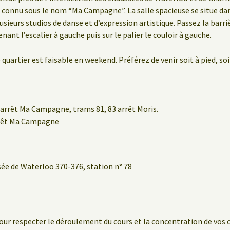
 connu sous le nom “Ma Campagne”. La salle spacieuse se situe d
usieurs studios de danse et d’expression artistique. Passez la barri
nant l’escalier à gauche puis sur le palier le couloir à gauche.
 quartier est faisable en weekend. Préférez de venir soit à pied, soi
arrêt Ma Campagne, trams 81, 83 arrêt Moris.
rrêt Ma Campagne
sée de Waterloo 370-376, station n° 78
our respecter le déroulement du cours et la concentration de vos 