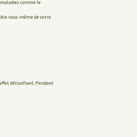
s maladies comme le
sable vous-même de votre
 effet détoxifiant. Pendant