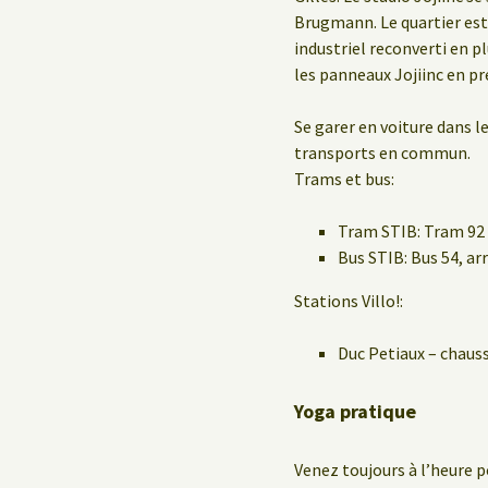
Brugmann. Le quartier est
industriel reconverti en pl
les panneaux Jojiinc en pre
Se garer en voiture dans le
transports en commun.
Trams et bus:
Tram STIB: Tram 92 
Bus STIB: Bus 54, a
Stations Villo!:
Duc Petiaux – chaus
Yoga pratique
Venez toujours à l’heure p