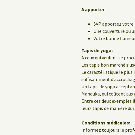
A apporter
SVP apportez votre 
Une couverture ou un
Votre bonne humeur 
Tapis de yoga:
A ceux qui veulent se procu
Les tapis bon marché s’us
Le caractéristique le plus
suffisamment d’accrochage
Un tapis de yoga acceptab
Manduka, qui coûtent aux a
Entre ces deux exemples il
leurs tapis de manière dur
Conditions médicales:
Informez toujours le profe