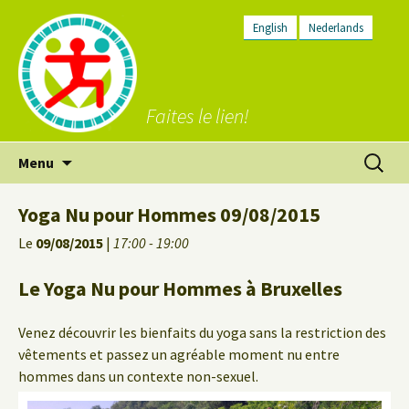
English
Nederlands
Faites le lien!
Aller
Recherc
Menu
au
contenu
Yoga Nu pour Hommes 09/08/2015
Le
09/08/2015
|
17:00 - 19:00
Le Yoga Nu pour Hommes à Bruxelles
Venez découvrir les bienfaits du yoga sans la restriction des
vêtements et passez un agréable moment nu entre
hommes dans un contexte non-sexuel.