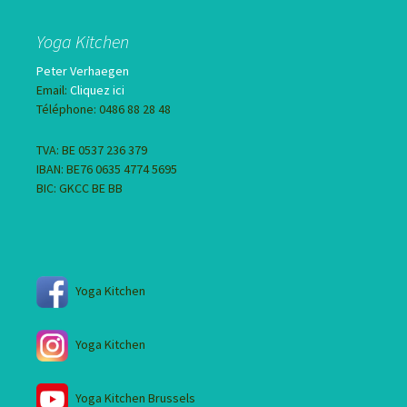
Yoga Kitchen
Peter Verhaegen
Email:
Cliquez ici
Téléphone: 0486 88 28 48
TVA: BE 0537 236 379
IBAN: BE76 0635 4774 5695
BIC: GKCC BE BB
Yoga Kitchen
Yoga Kitchen
Yoga Kitchen Brussels