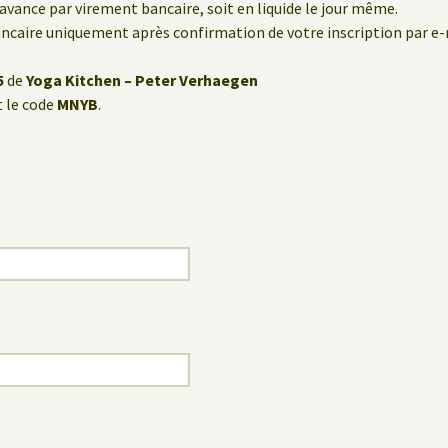
’avance par virement bancaire, soit en liquide le jour même.
caire uniquement après confirmation de votre inscription par e-
5
de
Yoga Kitchen – Peter Verhaegen
 le code
MNYB
.