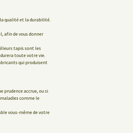
a qualité et la durabilité.
el, afin de vous donner
leurs tapis sont les
durera toute votre vie.
abricants qui produisent
e prudence accrue, ou si
s maladies comme le
sable vous-même de votre