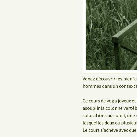
Le Yoga au travail
Venez découvrir les bienf
hommes dans un contexte
Ce cours de yoga joyeux e
asouplir la colonne verté
salutations au soleil, une
lesquelles deux ou plusie
Le cours s’achève avec que