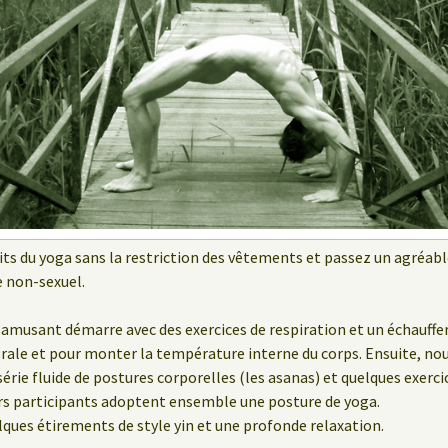
aits du yoga sans la restriction des vêtements et passez un agréa
 non-sexuel.
t amusant démarre avec des exercices de respiration et un échauff
brale et pour monter la température interne du corps. Ensuite, no
 série fluide de postures corporelles (les asanas) et quelques exerc
urs participants adoptent ensemble une posture de yoga.
lques étirements de style yin et une profonde relaxation.