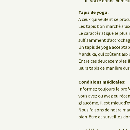
Votre bonne humeur 
Tapis de yoga:
A ceux qui veulent se procu
Les tapis bon marché s’us
Le caractéristique le plus
suffisamment d’accrochage
Un tapis de yoga acceptab
Manduka, qui coûtent aux a
Entre ces deux exemples il
leurs tapis de manière dur
Conditions médicales:
Informez toujours le profe
vous avez ou avez eu réc
glaucôme, il est mieux d’év
Nous faisons de notre ma
bien-être et surveillez do