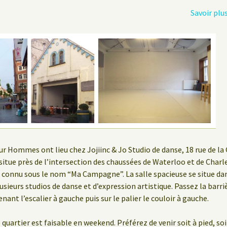
Savoir plu
ur Hommes ont lieu chez Jojiinc & Jo Studio de danse, 18 rue de la 
e situe près de l’intersection des chaussées de Waterloo et de Charl
 connu sous le nom “Ma Campagne”. La salle spacieuse se situe d
usieurs studios de danse et d’expression artistique. Passez la barri
nant l’escalier à gauche puis sur le palier le couloir à gauche.
 quartier est faisable en weekend. Préférez de venir soit à pied, soi