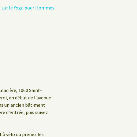
s sur le Yoga pour Hommes
Glacière, 1060 Saint-
eroi, en début de l’avenue
ans un ancien bâtiment
ère d’entrée, puis suivez
t à vélo ou prenez les