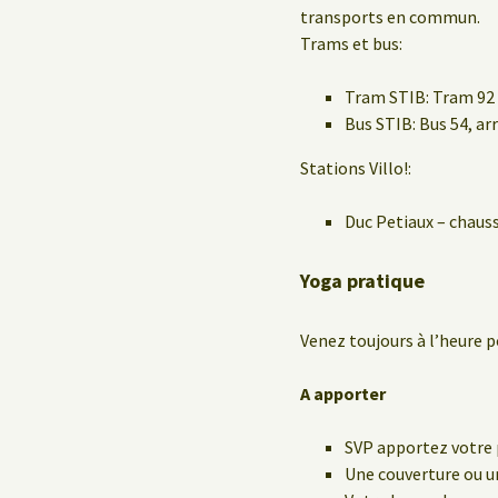
transports en commun.
Trams et bus:
Tram STIB: Tram 92 
Bus STIB: Bus 54, a
Stations Villo!:
Duc Petiaux – chaus
Yoga pratique
Venez toujours à l’heure p
A apporter
SVP apportez votre 
Une couverture ou un