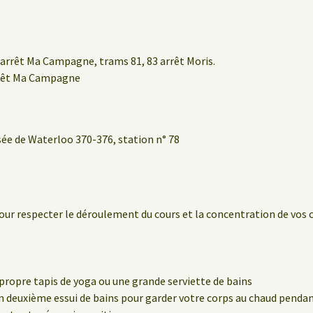
arrêt Ma Campagne, trams 81, 83 arrêt Moris.
rrêt Ma Campagne
sée de Waterloo 370-376, station n° 78
our respecter le déroulement du cours et la concentration de vos 
propre tapis de yoga ou une grande serviette de bains
 deuxième essui de bains pour garder votre corps au chaud pendant