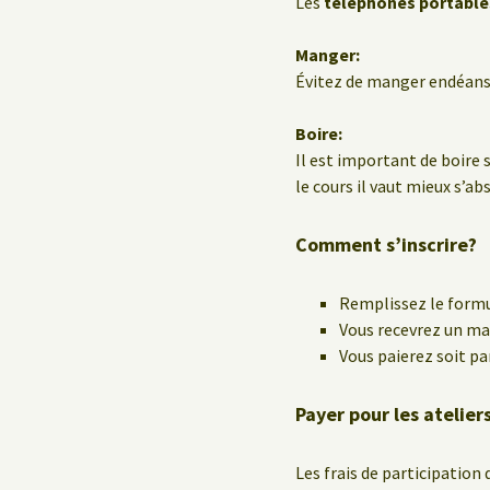
Les
téléphones portable
Manger:
Évitez de manger endéans 
Boire:
Il est important de boire 
le cours il vaut mieux s’ab
Comment s’inscrire?
Remplissez le formu
Vous recevrez un mai
Vous paierez soit pa
Payer pour les atelie
Les frais de participation 