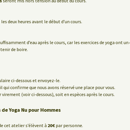
s
seront mis hors tension au début du cours.
les deux heures avant le début d’un cours.
suffisamment d’eau après le cours, car les exercices de yoga ont un
stenir de boire.
laire ci-dessous et envoyez-le.
l qui confirme que nous avons réservé une place pour vous.
r virement (voir ci-dessous), soit en espèces après le cours.
rs de Yoga Nu pour Hommes
de cet atelier s’élèvent à
20€
par personne.