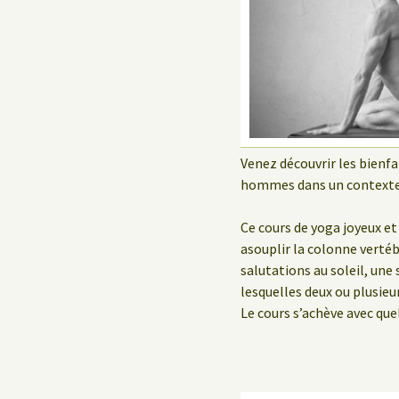
Le Yoga au travail
Venez découvrir les bienf
hommes dans un contexte
Ce cours de yoga joyeux e
asouplir la colonne verté
salutations au soleil, une
lesquelles deux ou plusie
Le cours s’achève avec que