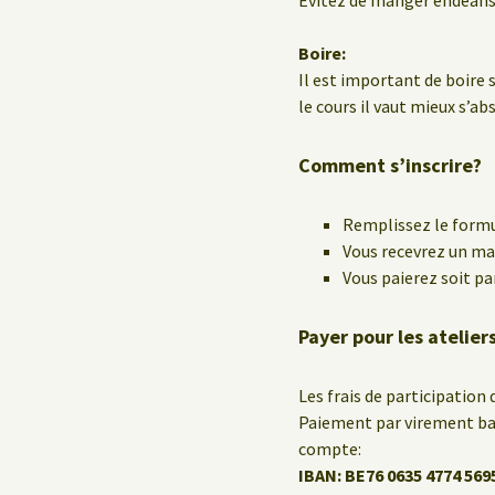
Boire:
Il est important de boire 
le cours il vaut mieux s’ab
Comment s’inscrire?
Remplissez le formu
Vous recevrez un mai
Vous paierez soit pa
Payer pour les atelie
Les frais de participation 
Paiement par virement ban
compte:
IBAN: BE76 0635 4774 569