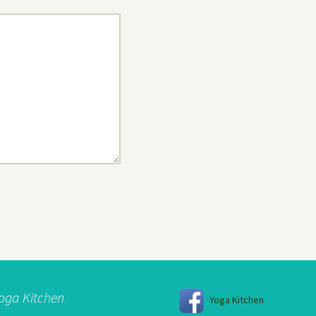
oga Kitchen
Yoga Kitchen