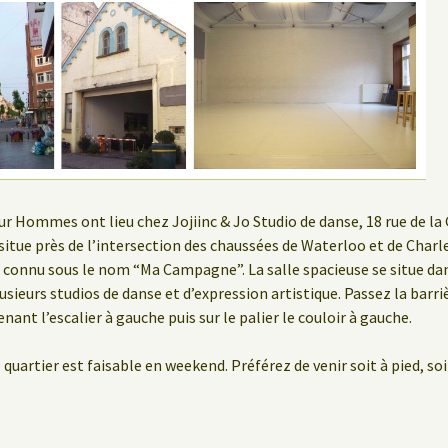
ur Hommes ont lieu chez Jojiinc & Jo Studio de danse, 18 rue de la 
e situe près de l’intersection des chaussées de Waterloo et de Charl
 connu sous le nom “Ma Campagne”. La salle spacieuse se situe d
usieurs studios de danse et d’expression artistique. Passez la barri
nant l’escalier à gauche puis sur le palier le couloir à gauche.
 quartier est faisable en weekend. Préférez de venir soit à pied, soi