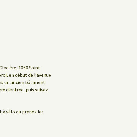
Glacière, 1060 Saint-
eroi, en début de l’avenue
ans un ancien bâtiment
ère d’entrée, puis suivez
t à vélo ou prenez les