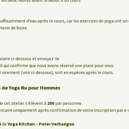
suffisamment d’eau après le cours, car les exercices de yoga ont un
stenir de boire.
laire ci-dessous et envoyez-le.
l qui confirme que nous avons réservé une place pour vous.
r virement (voir ci-dessous), soit en espèces après le cours.
rs de Yoga Nu pour Hommes
de cet atelier s’élèvent à
20€
par personne.
caire uniquement après confirmation de votre inscription par e-
5
de
Yoga Kitchen – Peter Verhaegen