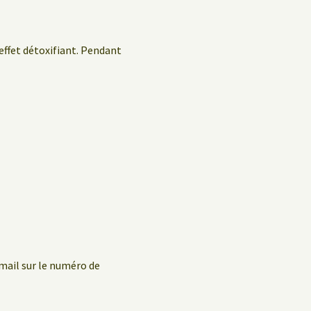
 effet détoxifiant. Pendant
mail sur le numéro de