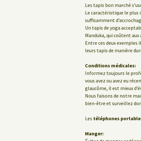
Les tapis bon marché s’us
Le caractéristique le plus
suffisamment d’accrochage
Un tapis de yoga acceptab
Manduka, qui coûtent aux a
Entre ces deux exemples il
leurs tapis de manière dur
Conditions médicales:
Informez toujours le profe
vous avez ou avez eu réc
glaucôme, il est mieux d’év
Nous faisons de notre ma
bien-être et surveillez do
Les
téléphones portable
Manger:
Évitez de manger endéans 