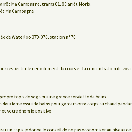
arrêt Ma Campagne, trams 81, 83 arrêt Moris.
rrêt Ma Campagne
sée de Waterloo 370-376, station n° 78
our respecter le déroulement du cours et la concentration de vos 
propre tapis de yoga ou une grande serviette de bains
 deuxième essui de bains pour garder votre corps au chaud pendant
et votre énergie positive
rer un tapis je donne le conseil de ne pas économiser au niveau de l