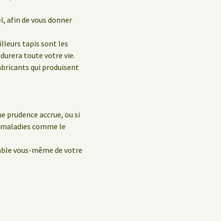
el, afin de vous donner
leurs tapis sont les
durera toute votre vie.
abricants qui produisent
e prudence accrue, ou si
s maladies comme le
sable vous-même de votre