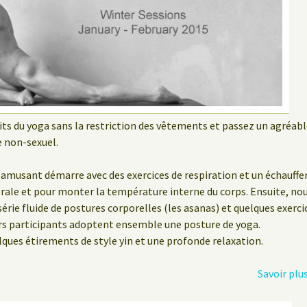
aits du yoga sans la restriction des vêtements et passez un agréa
 non-sexuel.
t amusant démarre avec des exercices de respiration et un échauff
brale et pour monter la température interne du corps. Ensuite, no
 série fluide de postures corporelles (les asanas) et quelques exerc
urs participants adoptent ensemble une posture de yoga.
lques étirements de style yin et une profonde relaxation.
Savoir plu