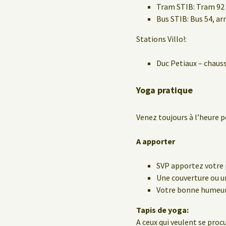
Tram STIB: Tram 92 
Bus STIB: Bus 54, a
Stations Villo!:
Duc Petiaux – chaus
Yoga pratique
Venez toujours à l’heure p
A apporter
SVP apportez votre 
Une couverture ou un
Votre bonne humeur 
Tapis de yoga:
A ceux qui veulent se procu