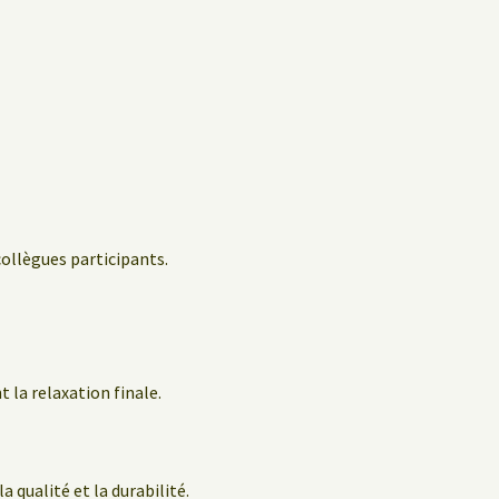
collègues participants.
 la relaxation finale.
a qualité et la durabilité.