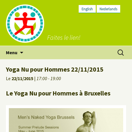
English
Nederlands
Faites le lien!
Aller
Recherc
Menu
au
contenu
Yoga Nu pour Hommes 22/11/2015
Le
22/11/2015
|
17:00 - 19:00
Le Yoga Nu pour Hommes à Bruxelles