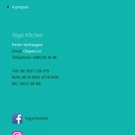
A propos
Yoga Kitchen
Peter Verhaegen
Email:
Cliquez ici
Téléphone: 0486 88 28 48
TVA: BE 0537 236 379
IBAN: BE76 0635 4774 5695
BIC: GKCC BE BB
Yoga Kitchen