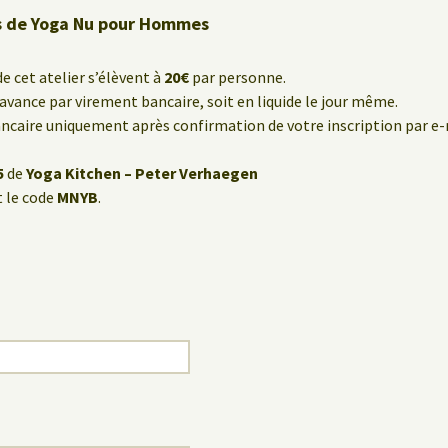
rs de Yoga Nu pour Hommes
de cet atelier s’élèvent à
20€
par personne.
’avance par virement bancaire, soit en liquide le jour même.
caire uniquement après confirmation de votre inscription par e-
5
de
Yoga Kitchen – Peter Verhaegen
 le code
MNYB
.