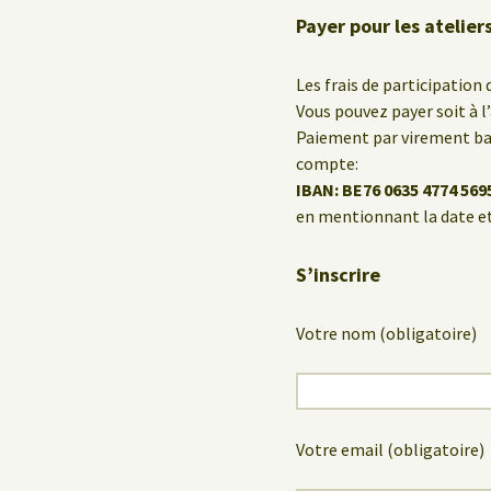
Payer pour les atelie
Les frais de participation 
Vous pouvez payer soit à l
Paiement par virement ban
compte:
IBAN: BE76 0635 4774 569
en mentionnant la date et
S’inscrire
Votre nom (obligatoire)
Votre email (obligatoire)