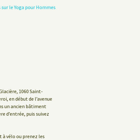
s sur le Yoga pour Hommes
Glacière, 1060 Saint-
eroi, en début de l’avenue
ans un ancien bâtiment
ère d’entrée, puis suivez
t à vélo ou prenez les