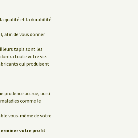
a qualité et la durabilité.
el, afin de vous donner
leurs tapis sont les
durera toute votre vie.
abricants qui produisent
e prudence accrue, ou si
s maladies comme le
sable vous-même de votre
terminer votre profil