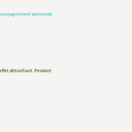
’accompagnement personnel
 effet détoxifiant. Pendant