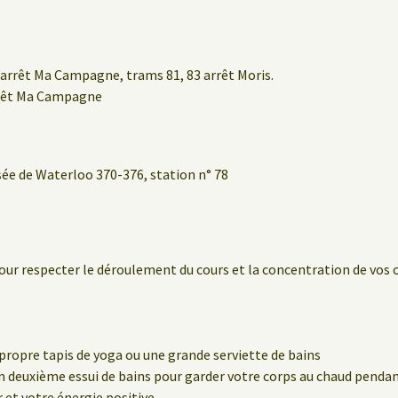
arrêt Ma Campagne, trams 81, 83 arrêt Moris.
rrêt Ma Campagne
sée de Waterloo 370-376, station n° 78
our respecter le déroulement du cours et la concentration de vos 
propre tapis de yoga ou une grande serviette de bains
 deuxième essui de bains pour garder votre corps au chaud pendant
et votre énergie positive