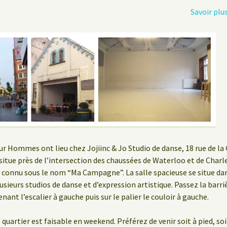
Savoir plu
ur Hommes ont lieu chez Jojiinc & Jo Studio de danse, 18 rue de la 
e situe près de l’intersection des chaussées de Waterloo et de Charl
 connu sous le nom “Ma Campagne”. La salle spacieuse se situe d
usieurs studios de danse et d’expression artistique. Passez la barri
nant l’escalier à gauche puis sur le palier le couloir à gauche.
 quartier est faisable en weekend. Préférez de venir soit à pied, soi