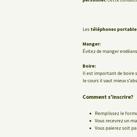
Les
téléphones portable
Manger:
Évitez de manger endéans 
Boire:
Il est important de boire 
le cours il vaut mieux s’ab
Comment s’inscrire?
Remplissez le formu
Vous recevrez un mai
Vous paierez soit pa