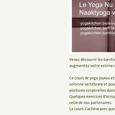
Le Yoga au travail
Venez découvrir les bienfa
augmentez votre estime 
Ce cours de yoga joyeux e
colonne vertébrale et pour
postures corporelles dans 
Quelques exercices d’acroy
celle de nos partenaires.
Le cours s’achève avec qu