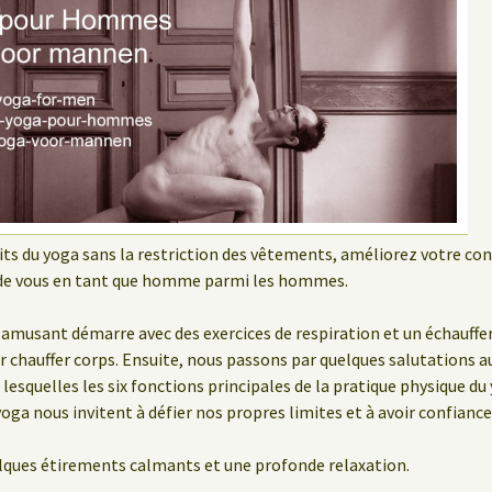
its du yoga sans la restriction des vêtements, améliorez votre co
de vous en tant que homme parmi les hommes.
t amusant démarre avec des exercices de respiration et un échauffe
 chauffer corps. Ensuite, nous passons par quelques salutations au 
lesquelles les six fonctions principales de la pratique physique du
oga nous invitent à défier nos propres limites et à avoir confianc
elques étirements calmants et une profonde relaxation.