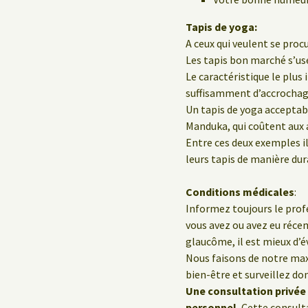
Tapis de yoga:
A ceux qui veulent se procu
Les tapis bon marché s’us
Le caractéristique le plus
suffisamment d’accrochage
Un tapis de yoga acceptab
Manduka, qui coûtent aux a
Entre ces deux exemples il
leurs tapis de manière dur
Conditions médicales
:
Informez toujours le profe
vous avez ou avez eu réc
glaucôme, il est mieux d’év
Nous faisons de notre ma
bien-être et surveillez do
Une consultation privée 
personnel.
Cette consulta