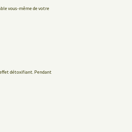
sable vous-même de votre
 effet détoxifiant. Pendant