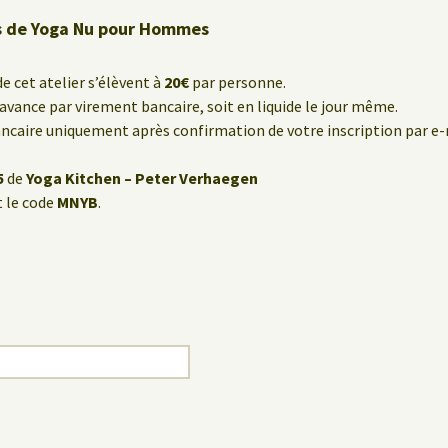
rs de Yoga Nu pour Hommes
de cet atelier s’élèvent à
20€
par personne.
’avance par virement bancaire, soit en liquide le jour même.
caire uniquement après confirmation de votre inscription par e-
5
de
Yoga Kitchen – Peter Verhaegen
 le code
MNYB
.