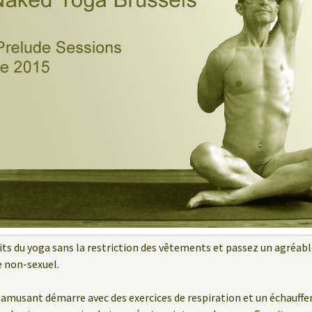
aits du yoga sans la restriction des vêtements et passez un agréa
 non-sexuel.
t amusant démarre avec des exercices de respiration et un échauff