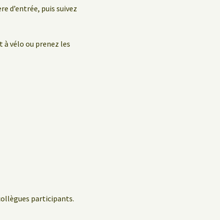
ère d’entrée, puis suivez
t à vélo ou prenez les
collègues participants.