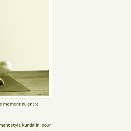
Politique de confidentialité
Livre d’hôtes
ble moment nu entre
ement style Kundalini pour