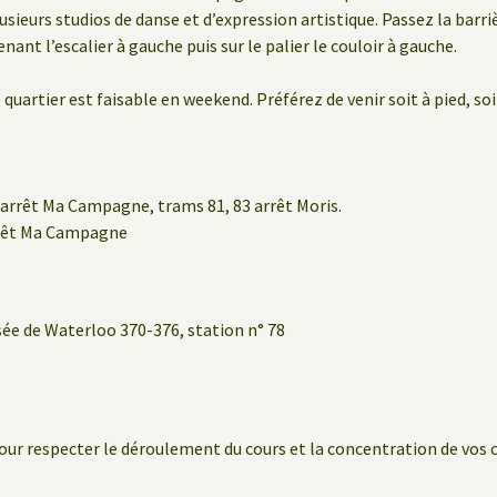
usieurs studios de danse et d’expression artistique. Passez la barri
nant l’escalier à gauche puis sur le palier le couloir à gauche.
 quartier est faisable en weekend. Préférez de venir soit à pied, soi
arrêt Ma Campagne, trams 81, 83 arrêt Moris.
rrêt Ma Campagne
sée de Waterloo 370-376, station n° 78
our respecter le déroulement du cours et la concentration de vos 