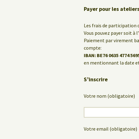
Payer pour les atelie
Les frais de participation 
Vous pouvez payer soit à l
Paiement par virement ban
compte:
IBAN: BE76 0635 4774 569
en mentionnant la date et
S’inscrire
Votre nom (obligatoire)
Votre email (obligatoire)