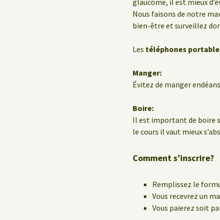
glaucôme, il est mieux d’év
Nous faisons de notre ma
bien-être et surveillez do
Les
téléphones portable
Manger:
Évitez de manger endéans 
Boire:
Il est important de boire 
le cours il vaut mieux s’ab
Comment s’inscrire?
Remplissez le formu
Vous recevrez un mai
Vous paierez soit pa