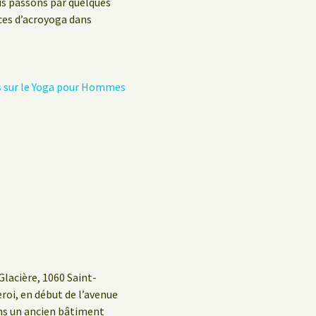
us passons par quelques
ices d’acroyoga dans
s sur le Yoga pour Hommes
Glacière, 1060 Saint-
eroi, en début de l’avenue
ans un ancien bâtiment