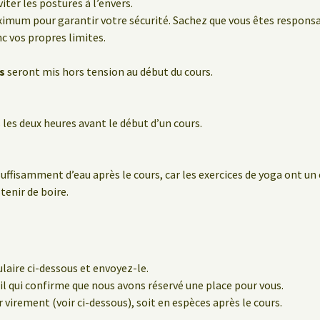
iter les postures à l’envers.
ximum pour garantir votre sécurité. Sachez que vous êtes respon
nc vos propres limites.
s
seront mis hors tension au début du cours.
les deux heures avant le début d’un cours.
suffisamment d’eau après le cours, car les exercices de yoga ont un
stenir de boire.
laire ci-dessous et envoyez-le.
l qui confirme que nous avons réservé une place pour vous.
r virement (voir ci-dessous), soit en espèces après le cours.