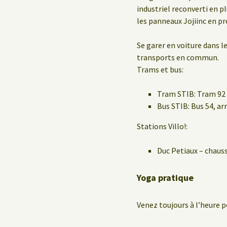
industriel reconverti en pl
les panneaux Jojiinc en pre
Se garer en voiture dans le
transports en commun.
Trams et bus:
Tram STIB: Tram 92 
Bus STIB: Bus 54, a
Stations Villo!:
Duc Petiaux – chaus
Yoga pratique
Venez toujours à l’heure p