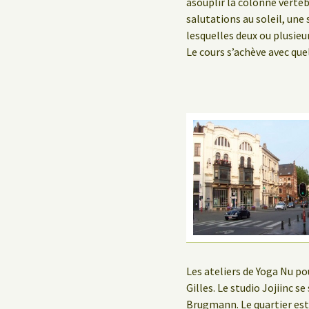
asouplir la colonne verté
salutations au soleil, une
lesquelles deux ou plusie
Le cours s’achève avec que
Les ateliers de Yoga Nu po
Gilles. Le studio Jojiinc s
Brugmann. Le quartier est