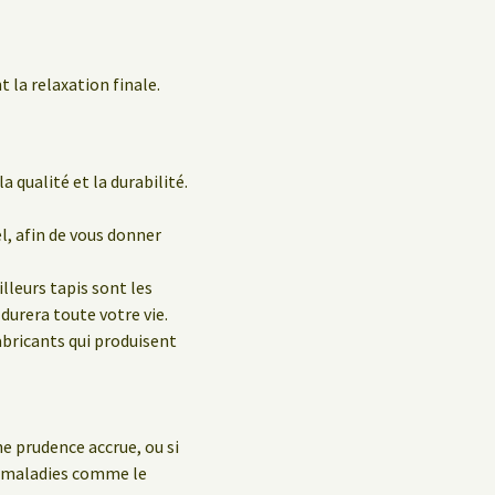
 la relaxation finale.
a qualité et la durabilité.
el, afin de vous donner
leurs tapis sont les
durera toute votre vie.
abricants qui produisent
e prudence accrue, ou si
s maladies comme le