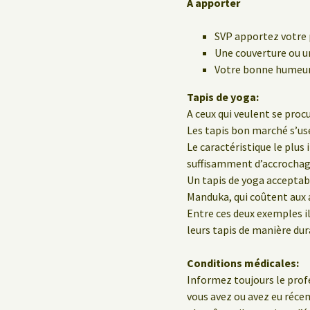
A apporter
SVP apportez votre 
Une couverture ou un
Votre bonne humeur 
Tapis de yoga:
A ceux qui veulent se procu
Les tapis bon marché s’us
Le caractéristique le plus
suffisamment d’accrochage
Un tapis de yoga acceptab
Manduka, qui coûtent aux a
Entre ces deux exemples il
leurs tapis de manière dur
Conditions médicales:
Informez toujours le profe
vous avez ou avez eu réc