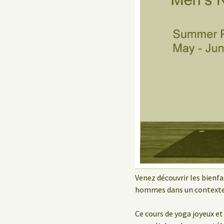
Le Yoga au travail
Venez découvrir les bienf
hommes dans un contexte
Ce cours de yoga joyeux e