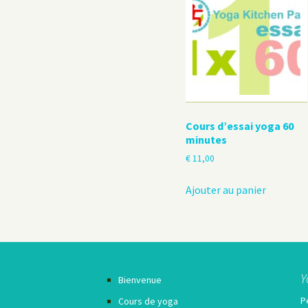
Le Yoga au travail
Cours d’essai yoga 60
minutes
€
11,00
Ajouter au panier
Y
Bienvenue
P
Cours de yoga