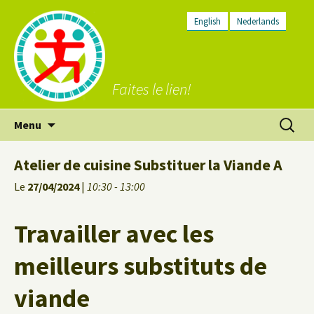
English
Nederlands
Faites le lien!
Aller
Recherc
Menu
au
contenu
Atelier de cuisine Substituer la Viande A
Le
27/04/2024
|
10:30 - 13:00
Travailler avec les
meilleurs substituts de
viande