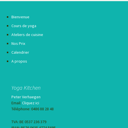
Bienvenue
Cours de yoga
Ateliers de cuisine
Nos Prix
Calendrier
A propos
Yoga Kitchen
Peter Verhaegen
Email:
Cliquez ici
Téléphone: 0486 88 28 48
TVA: BE 0537 236 379
IBAN: BE76 0635 4774 5695