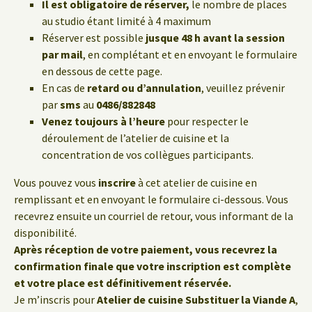
Il est obligatoire de réserver,
le nombre de places
au studio étant limité à 4 maximum
Réserver est possible
jusque 48 h avant la session
par mail
, en complétant et en envoyant le formulaire
en dessous de cette page.
En cas de
retard ou d’annulation
, veuillez prévenir
par
sms
au
0486/882848
Venez toujours à l’heure
pour respecter le
déroulement de l’atelier de cuisine et la
concentration de vos collègues participants.
Vous pouvez vous
inscrire
à cet atelier de cuisine en
remplissant et en envoyant le formulaire ci-dessous. Vous
recevrez ensuite un courriel de retour, vous informant de la
disponibilité.
Après réception de votre paiement, vous recevrez la
confirmation finale que votre inscription est complète
et votre place est définitivement réservée.
Je m’inscris pour
Atelier de cuisine Substituer la Viande A
,