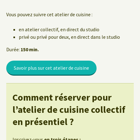
Vous pouvez suivre cet atelier de cuisine :
en atelier collectif, en direct du studio
privé ou privé pour deux, en direct dans le studio
Durée:
150 min.
Savoir plus sur cet atelier de cuisine
Comment réserver pour
l’atelier de cuisine collectif
en présentiel ?
Inscrivez-vous
en trois étapes :