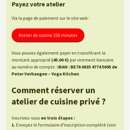
Payez votre atelier
Via la page de paiement sur le site web :
Atelier de cuisine 150 minutes
Vous pouvez également payer en transférant le
montant approprié
(45.00 €)
par virement bancaire
au numéro de compte :
IBAN : BE76 0635 4774 5695 de
Peter Verhaegen – Yoga Kitchen
.
Comment réserver un
atelier de cuisine privé ?
Inscrivez-vous
en trois étapes :
1.
Envoyez le formulaire d’inscription complété (voir