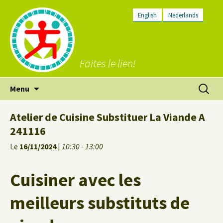
English
Nederlands
Faites le lien!
Aller
Recherc
Menu
au
contenu
Atelier de Cuisine Substituer La Viande A
241116
Le
16/11/2024
|
10:30 - 13:00
Cuisiner avec les
meilleurs substituts de