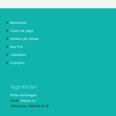
Bienvenue
Cours de yoga
Ateliers de cuisine
Nos Prix
Calendrier
A propos
Yoga Kitchen
Peter Verhaegen
Email:
Cliquez ici
Téléphone: 0486 88 28 48