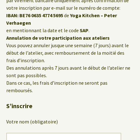
par virement bancaire uniquement après confirmation de
votre inscription par e-mail sur le numéro de compte:
IBAN: BE76 0635 4774 5695
de
Yoga Kitchen – Peter
Verhaegen
en mentionnant la date et le code
SAP
.
Annulation de votre participation aux ateliers
Vous pouvez annuler jusque une semaine (7 jours) avant le
début de l’atelier, avec remboursement de la moitié des
frais d’inscription.
Des annulations après 7 jours avant le début de l’atelier ne
sont pas possibles.
Dans ce cas, les frais d’inscription ne seront pas
remboursés.
S’inscrire
Votre nom (obligatoire)