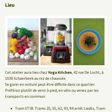
Lieu
Cet atelier aura lieu chez
Yoga Kitchen
, 42 rue De Locht, à
1030 Schaerbeek au rez de chaussée.
Se garer en voiture peut être difficile dans ce quartier.
Préférez plutôt de venir à pied, en vélo ou venez par les
transports en commun:
Tram STIB: Trams 25, 55, 62, 93, 94 arrêt Liedts, Tram