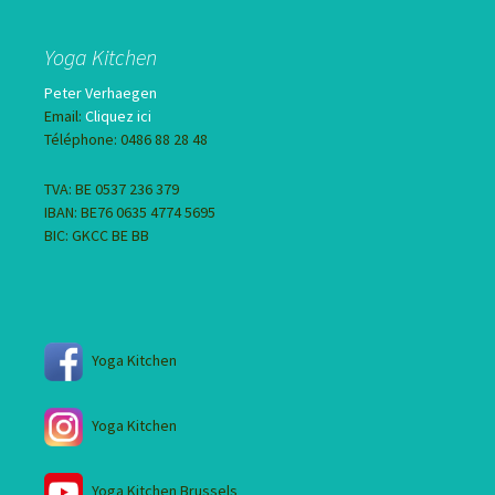
Yoga Kitchen
Peter Verhaegen
Email:
Cliquez ici
Téléphone: 0486 88 28 48
TVA: BE 0537 236 379
IBAN: BE76 0635 4774 5695
BIC: GKCC BE BB
Yoga Kitchen
Yoga Kitchen
Yoga Kitchen Brussels