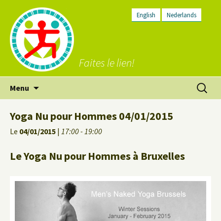
English
Nederlands
Faites le lien!
Aller
Recherc
Menu
au
contenu
Yoga Nu pour Hommes 04/01/2015
Le
04/01/2015
|
17:00 - 19:00
Le Yoga Nu pour Hommes à Bruxelles