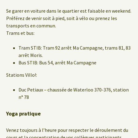
Se garer en voiture dans le quartier est faisable en weekend.
Préférez de venir soit à pied, soit à vélo ou prenez les
transports en commun.
Trams et bus:
Tram STIB: Tram 92 arrêt Ma Campagne, trams 81, 83
arrêt Moris.
Bus STIB: Bus 54, arrêt Ma Campagne
Stations Villo!:
Duc Petiaux – chaussée de Waterloo 370-376, station
n° 78
Yoga pratique
Venez toujours à l’heure pour respecter le déroulement du
cours et la concentration de vos collègues participants.