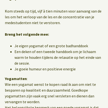
Kom steeds op tijd, vijf à tien minuten voor aanvang van de
les om het verloop van de les en de concentratie van je
medestudenten niet te verstoren.
Breng het volgende mee:
Je eigen yogamat of een grote badhanddoek
Een deken of een tweede handdoek om je lichaam
warm te houden tijdens de relaxatie op het einde van
de sessie.
Je goeie humeur en positieve energie
Yogamatten
:
Wie een yogamat wenst te kopen raad ik aan om niet te
besparen op kwaliteit en duurzaamheid. Goedkope
yogamatten zijn vaak erg snel versleten en dienen dan
vervangen te worden.
Het belangrijkste kenmerk van een goede yogamat is dat