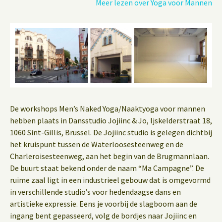
Meer lezen over Yoga voor Mannen
De workshops Men’s Naked Yoga/Naaktyoga voor mannen
hebben plaats in Dansstudio Jojiinc & Jo, Ijskelderstraat 18,
1060 Sint-Gillis, Brussel. De Jojiinc studio is gelegen dichtbij
het kruispunt tussen de Waterloosesteenweg en de
Charleroisesteenweg, aan het begin van de Brugmannlaan.
De buurt staat bekend onder de naam “Ma Campagne”. De
ruime zaal ligt in een industrieel gebouw dat is omgevormd
in verschillende studio’s voor hedendaagse dans en
artistieke expressie. Eens je voorbij de slagboom aan de
ingang bent gepasseerd, volg de bordjes naar Jojiinc en