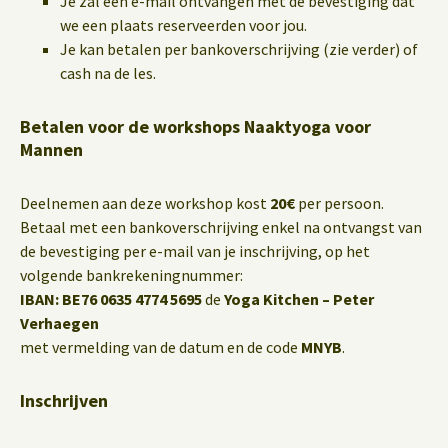
Je zal een e-mail ontvangen met de bevestiging dat
we een plaats reserveerden voor jou.
Je kan betalen per bankoverschrijving (zie verder) of
cash na de les.
Betalen voor de workshops Naaktyoga voor
Mannen
Deelnemen aan deze workshop kost
20€
per persoon.
Betaal met een bankoverschrijving enkel na ontvangst van
de bevestiging per e-mail van je inschrijving, op het
volgende bankrekeningnummer:
IBAN: BE76 0635 4774 5695
de
Yoga Kitchen – Peter
Verhaegen
met vermelding van de datum en de code
MNYB
.
Inschrijven