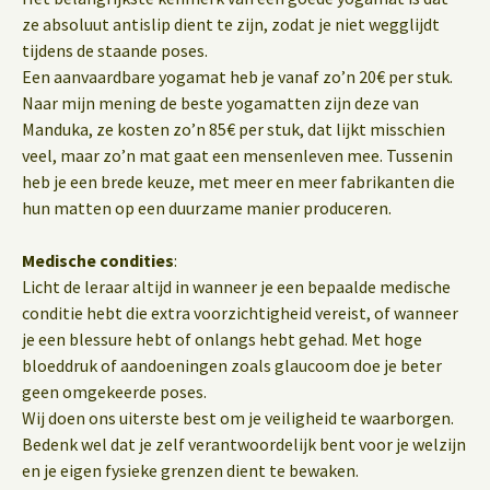
ze absoluut antislip dient te zijn, zodat je niet wegglijdt
tijdens de staande poses.
Een aanvaardbare yogamat heb je vanaf zo’n 20€ per stuk.
Naar mijn mening de beste yogamatten zijn deze van
Manduka, ze kosten zo’n 85€ per stuk, dat lijkt misschien
veel, maar zo’n mat gaat een mensenleven mee. Tussenin
heb je een brede keuze, met meer en meer fabrikanten die
hun matten op een duurzame manier produceren.
Medische condities
:
Licht de leraar altijd in wanneer je een bepaalde medische
conditie hebt die extra voorzichtigheid vereist, of wanneer
je een blessure hebt of onlangs hebt gehad. Met hoge
bloeddruk of aandoeningen zoals glaucoom doe je beter
geen omgekeerde poses.
Wij doen ons uiterste best om je veiligheid te waarborgen.
Bedenk wel dat je zelf verantwoordelijk bent voor je welzijn
en je eigen fysieke grenzen dient te bewaken.