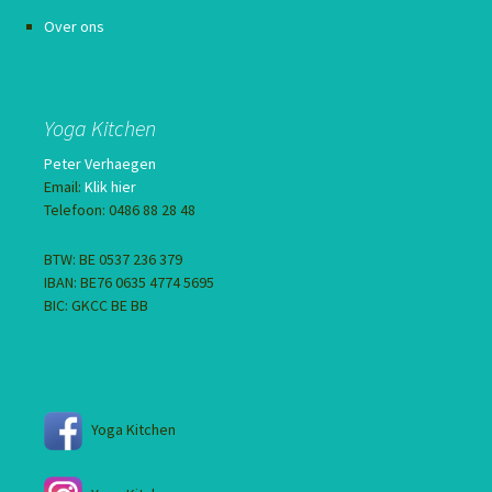
Over ons
Yoga Kitchen
Peter Verhaegen
Email:
Klik hier
Telefoon: 0486 88 28 48
BTW: BE 0537 236 379
IBAN: BE76 0635 4774 5695
BIC: GKCC BE BB
Yoga Kitchen