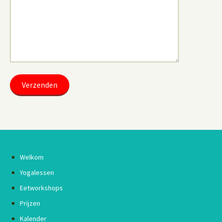
Welkom
Yogalessen
Eetworkshops
Prijzen
Kalender