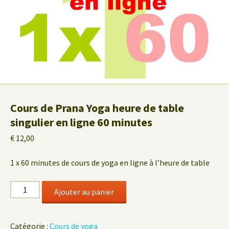
Cours de Prana Yoga heure de table
singulier en ligne 60 minutes
€
12,00
1 x 60 minutes de cours de yoga en ligne à l’heure de table
quantité
Ajouter au panier
de
Cours
de
Catégorie :
Cours de yoga