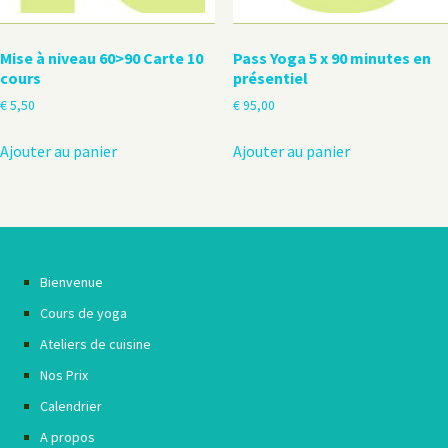
Mise à niveau 60>90 Carte 10
Pass Yoga 5 x 90 minutes en
cours
présentiel
€
5,50
€
95,00
Ajouter au panier
Ajouter au panier
Bienvenue
Cours de yoga
Ateliers de cuisine
Nos Prix
Calendrier
A propos