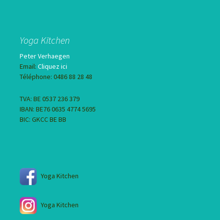
Yoga Kitchen
Peter Verhaegen
Email:
Cliquez ici
Téléphone: 0486 88 28 48
TVA: BE 0537 236 379
IBAN: BE76 0635 4774 5695
BIC: GKCC BE BB
Yoga Kitchen
Yoga Kitchen