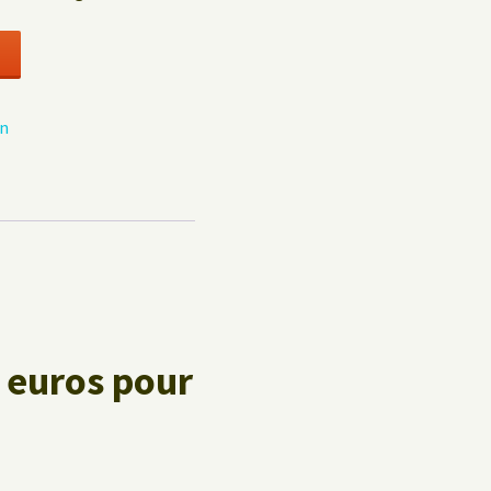
Politique de confidentialité
Livre d’hôtes
n
 euros
pour