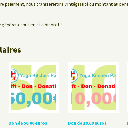
tre paiement, nous transférerons l’intégralité du montant au bénéf
 généreux soutien et à bientôt !
laires
Don de 50,00 euros
Don de 10,00 euros