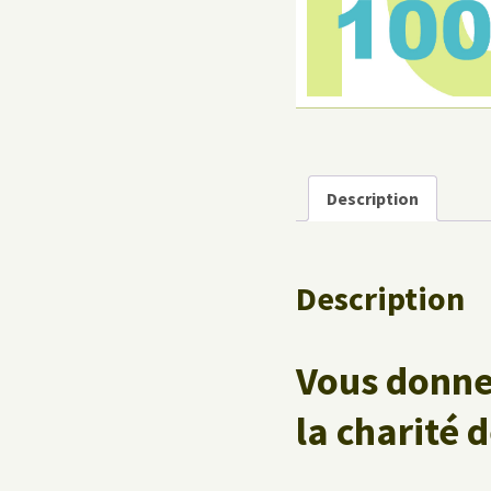
Le Yoga au travail
Description
Description
Vous donne
la charité 