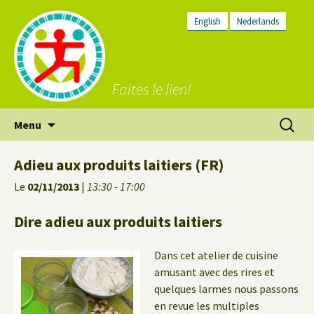
English
Nederlands
Faites le lien!
Aller
Recherc
Menu
au
contenu
Adieu aux produits laitiers (FR)
Le
02/11/2013
|
13:30 - 17:00
Dire adieu aux produits laitiers
Dans cet atelier de cuisine
amusant avec des rires et
quelques larmes nous passons
en revue les multiples