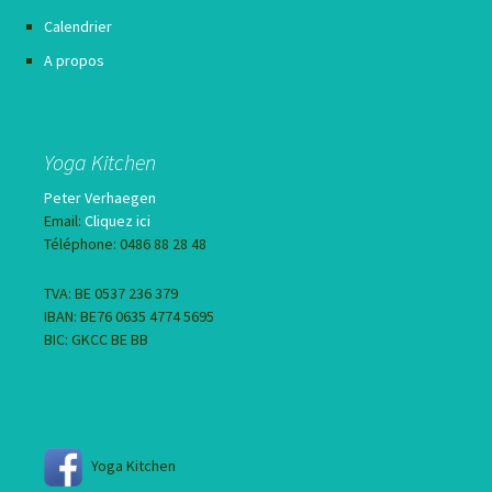
Calendrier
A propos
Yoga Kitchen
Peter Verhaegen
Email:
Cliquez ici
Téléphone: 0486 88 28 48
TVA: BE 0537 236 379
IBAN: BE76 0635 4774 5695
BIC: GKCC BE BB
Yoga Kitchen