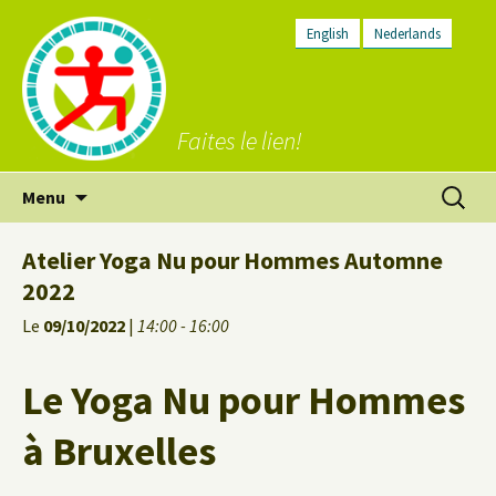
English
Nederlands
Faites le lien!
Aller
Recherc
Menu
au
contenu
Atelier Yoga Nu pour Hommes Automne
2022
Le
09/10/2022
|
14:00 - 16:00
Le Yoga Nu pour Hommes
à Bruxelles