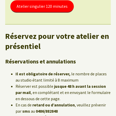
Atelier singulier 120 minutes
Réservez pour votre atelier en
présentiel
Réservations et annulations
Il est obligatoire de réserver,
le nombre de places
au studio étant limité à 8 maximum
Réserver est possible
jusque 48 h avant la session
par mail
, en complétant et en envoyant le formulaire
en dessous de cette page.
En cas de
retard ou d’annulation
, veuillez prévenir
par
sms
au
0486/882848