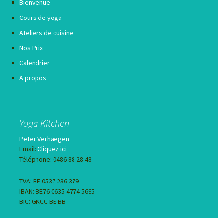
Bienvenue
Cours de yoga
Ateliers de cuisine
Nos Prix
Calendrier
A propos
Yoga Kitchen
Peter Verhaegen
Email:
Cliquez ici
Téléphone: 0486 88 28 48
TVA: BE 0537 236 379
IBAN: BE76 0635 4774 5695
BIC: GKCC BE BB