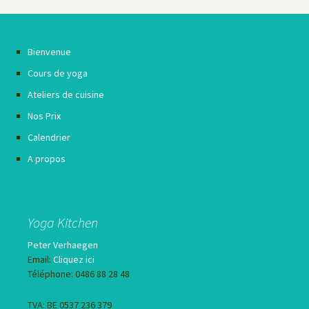
Bienvenue
Cours de yoga
Ateliers de cuisine
Nos Prix
Calendrier
A propos
Yoga Kitchen
Peter Verhaegen
Email:
Cliquez ici
Téléphone: 0486 88 28 48
TVA: BE 0537 236 379