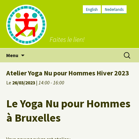
English
Nederlands
Faites le lien!
Aller
Recherc
Menu
au
contenu
Atelier Yoga Nu pour Hommes Hiver 2023
Le
26/03/2023
|
14:00 - 16:00
Le Yoga Nu pour Hommes
à Bruxelles