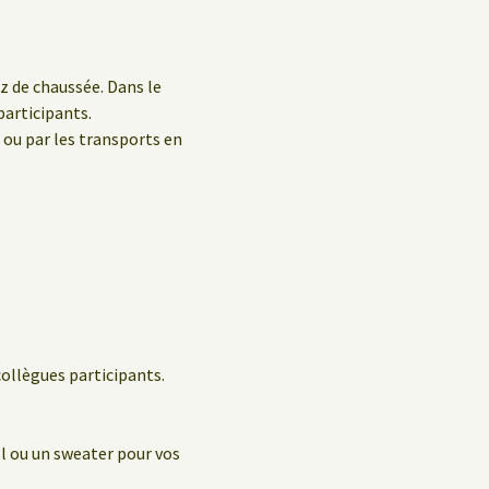
z de chaussée. Dans le
participants.
o ou par les transports en
collègues participants.
l ou un sweater pour vos