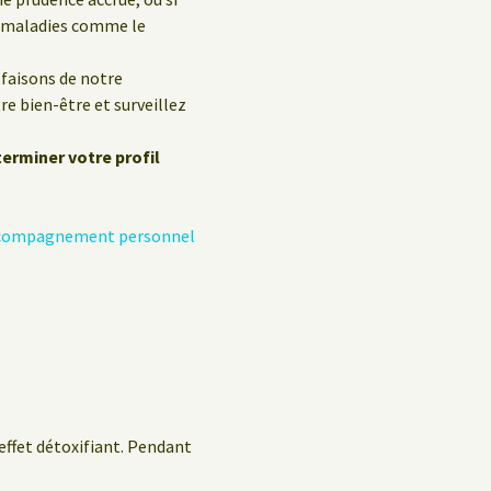
s maladies comme le
faisons de notre
e bien-être et surveillez
terminer votre profil
’accompagnement personnel
 effet détoxifiant. Pendant