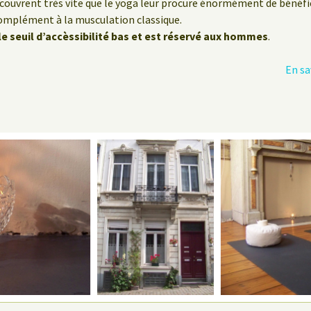
découvrent très vite que le yoga leur procure énormément de bénéfi
omplément à la musculation classique.
 le seuil d’accèssibilité bas et est réservé aux hommes
.
En sa