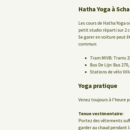
Hatha Yoga à Scha
Les cours de Hatha Yoga on
petit studio réparti sur 2
Se garer en voiture peut êt
commun:
Tram MIVB: Trams 25,
Bus De Lijn: Bus 270,
Stations de vélo Vil
Yoga pratique
Venez toujours à l’heure p
Tenue vestimentaire:
Portez des vêtements suf
garder au chaud pendant la