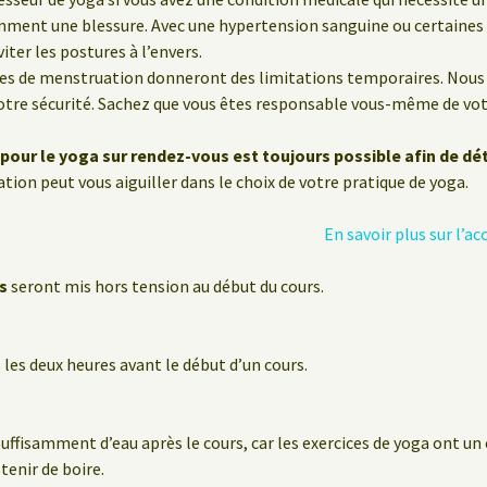
emment une blessure. Avec une hypertension sanguine ou certaine
iter les postures à l’envers.
des de menstruation donneront des limitations temporaires. Nous 
re sécurité. Sachez que vous êtes responsable vous-même de votr
pour le yoga sur rendez-vous est toujours possible afin de dé
tion peut vous aiguiller dans le choix de votre pratique de yoga.
En savoir plus sur l
s
seront mis hors tension au début du cours.
les deux heures avant le début d’un cours.
suffisamment d’eau après le cours, car les exercices de yoga ont un
stenir de boire.