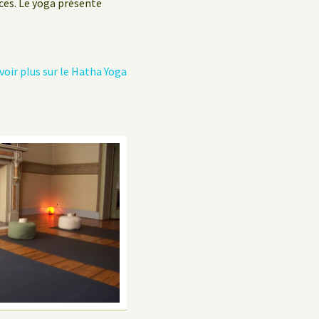
Politique de confidentialité
ces. Le yoga présente
Livre d’hôtes
voir plus sur le Hatha Yoga