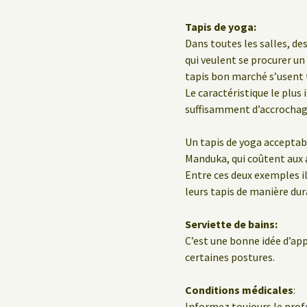
Tapis de yoga:
Dans toutes les salles, d
qui veulent se procurer un 
tapis bon marché s’usent 
Le caractéristique le plus
suffisamment d’accrochage
Un tapis de yoga acceptab
Manduka, qui coûtent aux a
Entre ces deux exemples il
leurs tapis de manière dur
Serviette de bains:
C’est une bonne idée d’ap
certaines postures.
Conditions médicales
:
Informez toujours le profe