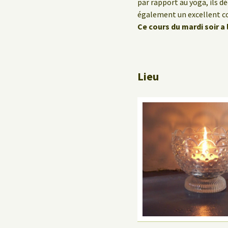
Le Yoga au travail
par rapport au yoga, ils 
également un excellent c
Ce cours du mardi soir a
Lieu