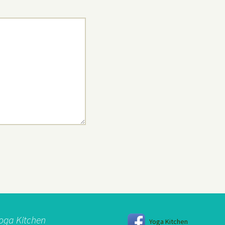
oga Kitchen
Yoga Kitchen