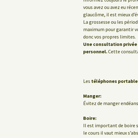
vous avez ou avez eu réc
glaucôme, il est mieux d’év
La grossesse ou les pério
maximum pour garantir vot
donc vos propres limites.
Une consultation privée 
personnel.
Cette consulta
Les
téléphones portable
Manger:
Évitez de manger endéans 
Boire:
Il est important de boire 
le cours il vaut mieux s’ab