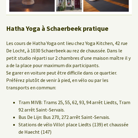
Hatha Yoga à Schaerbeek pratique
Les cours de Hatha Yoga ont lieu chez Yoga Kitchen, 42 rue
De Locht, à 1030 Schaerbeek au rez de chaussée. Dans le
petit studio réparti sur 2 chambres d’une maison maître il y
a de la place pour maximum dix participants.
Se garer en voiture peut être difficile dans ce quartier.
Préférez plutôt de venir à pied, en vélo ou par les
transports en commun:
Tram MIVB: Trams 25, 55, 62, 93, 94 arrêt Liedts, Tram
92 arrêt Saint-Servais.
Bus De Lijn: Bus 270, 272 arrêt Saint-Servais.
Stations de vélo Villo!: place Liedts (139) et chaussée
de Haecht (147)