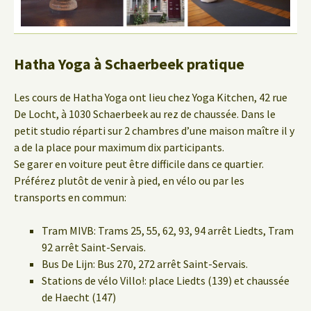
Hatha Yoga à Schaerbeek pratique
Les cours de Hatha Yoga ont lieu chez Yoga Kitchen, 42 rue
De Locht, à 1030 Schaerbeek au rez de chaussée. Dans le
petit studio réparti sur 2 chambres d’une maison maître il y
a de la place pour maximum dix participants.
Se garer en voiture peut être difficile dans ce quartier.
Préférez plutôt de venir à pied, en vélo ou par les
transports en commun:
Tram MIVB: Trams 25, 55, 62, 93, 94 arrêt Liedts, Tram
92 arrêt Saint-Servais.
Bus De Lijn: Bus 270, 272 arrêt Saint-Servais.
Stations de vélo Villo!: place Liedts (139) et chaussée
de Haecht (147)