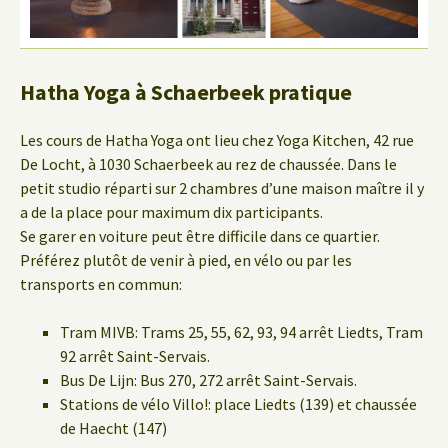
Hatha Yoga à Schaerbeek pratique
Les cours de Hatha Yoga ont lieu chez Yoga Kitchen, 42 rue
De Locht, à 1030 Schaerbeek au rez de chaussée. Dans le
petit studio réparti sur 2 chambres d’une maison maître il y
a de la place pour maximum dix participants.
Se garer en voiture peut être difficile dans ce quartier.
Préférez plutôt de venir à pied, en vélo ou par les
transports en commun:
Tram MIVB: Trams 25, 55, 62, 93, 94 arrêt Liedts, Tram
92 arrêt Saint-Servais.
Bus De Lijn: Bus 270, 272 arrêt Saint-Servais.
Stations de vélo Villo!: place Liedts (139) et chaussée
de Haecht (147)