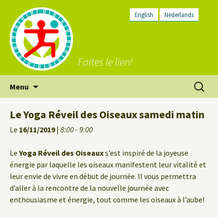
English
Nederlands
Faites le lien!
Aller
Recherc
Menu
au
contenu
Le Yoga Réveil des Oiseaux samedi matin
Le
16/11/2019
|
8:00 - 9:00
Le
Yoga Réveil des Oiseaux
s’est inspiré de la joyeuse
énergie par laquelle les oiseaux manifestent leur vitalité et
leur envie de vivre en début de journée. Il vous permettra
d’aller à la rencontre de la nouvelle journée avec
enthousiasme et énergie, tout comme les oiseaux à l’aube!