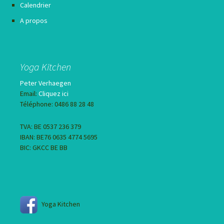
Calendrier
A propos
Yoga Kitchen
Peter Verhaegen
Email:
Cliquez ici
Téléphone: 0486 88 28 48
TVA: BE 0537 236 379
IBAN: BE76 0635 4774 5695
BIC: GKCC BE BB
Yoga Kitchen