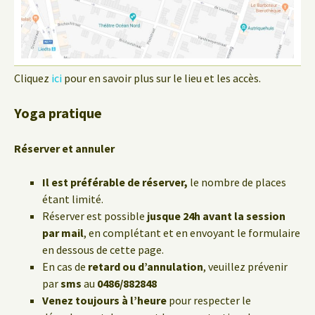
Cliquez
ici
pour en savoir plus sur le lieu et les accès.
Yoga pratique
Réserver et annuler
Il est préférable de réserver,
le nombre de places
étant limité.
Réserver est possible
jusque 24h avant la session
par mail
, en complétant et en envoyant le formulaire
en dessous de cette page.
En cas de
retard ou d’annulation
, veuillez prévenir
par
sms
au
0486/882848
Venez toujours à l’heure
pour respecter le