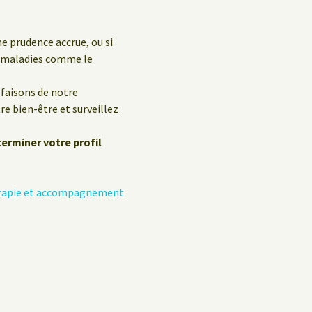
e prudence accrue, ou si
s maladies comme le
faisons de notre
e bien-être et surveillez
terminer votre profil
hérapie et accompagnement