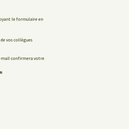
oyant le formulaire en
 de vos collègues
e-mail confirmera votre
en