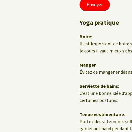
Yoga pratique
Boire
:
Il est important de boire 
le cours il vaut mieux s’ab
Manger
:
Évitez de manger endéans 
Serviette de bains
:
C’est une bonne idée d’ap
certaines postures.
Tenue vestimentaire
:
Portez des vêtements suf
garder au chaud pendant la