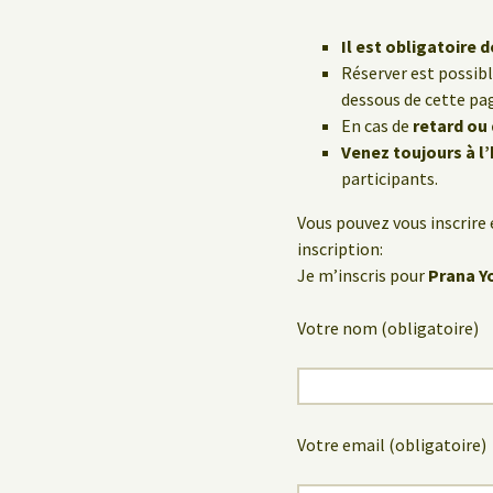
Il est obligatoire d
Réserver est possib
dessous de cette pa
En cas de
retard ou
Venez toujours à l
participants.
Vous pouvez vous inscrire 
inscription:
Je m’inscris pour
Prana Yo
Votre nom (obligatoire)
Votre email (obligatoire)