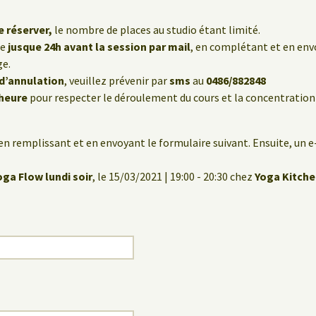
e réserver,
le nombre de places au studio étant limité.
le
jusque 24h avant la session par mail
, en complétant et en env
ge.
 d’annulation
, veuillez prévenir par
sms
au
0486/882848
’heure
pour respecter le déroulement du cours et la concentration
en remplissant et en envoyant le formulaire suivant. Ensuite, un 
ga Flow lundi soir
, le 15/03/2021 | 19:00 - 20:30 chez
Yoga Kitch