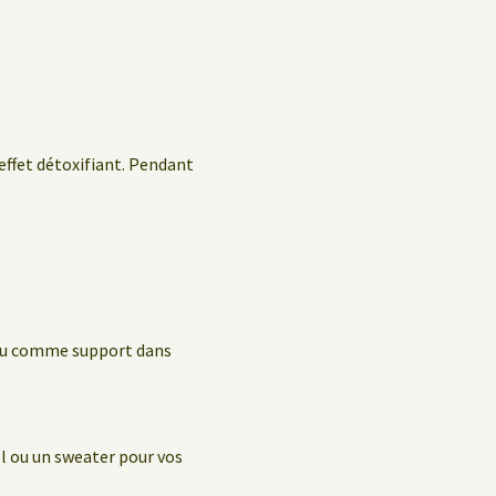
 effet détoxifiant. Pendant
, ou comme support dans
l ou un sweater pour vos