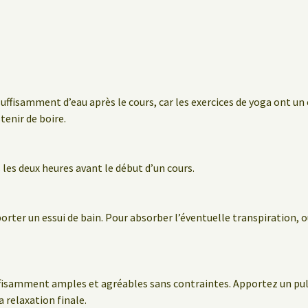
suffisamment d’eau après le cours, car les exercices de yoga ont un
stenir de boire.
les deux heures avant le début d’un cours.
porter un essui de bain. Pour absorber l’éventuelle transpiration
fisamment amples et agréables sans contraintes. Apportez un pul
 relaxation finale.