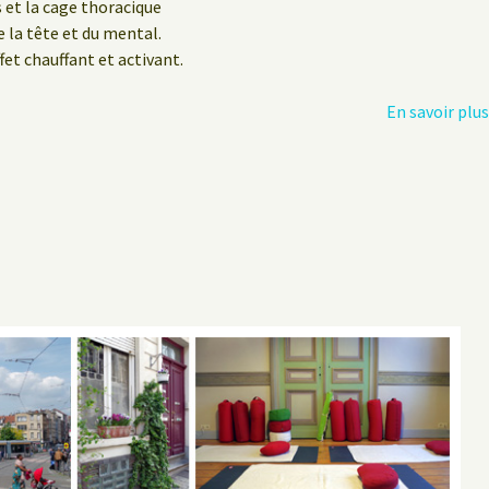
s et la cage thoracique
e la tête et du mental.
fet chauffant et activant.
En savoir plu