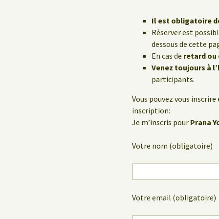
Il est obligatoire d
Réserver est possib
dessous de cette pa
En cas de
retard ou
Venez toujours à l
participants.
Vous pouvez vous inscrire 
inscription:
Je m’inscris pour
Prana Yo
Votre nom (obligatoire)
Votre email (obligatoire)