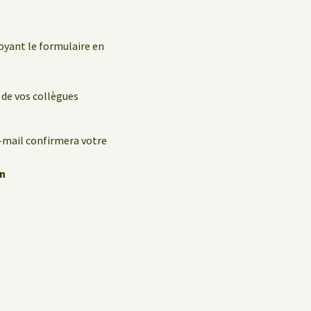
oyant le formulaire en
 de vos collègues
e-mail confirmera votre
en