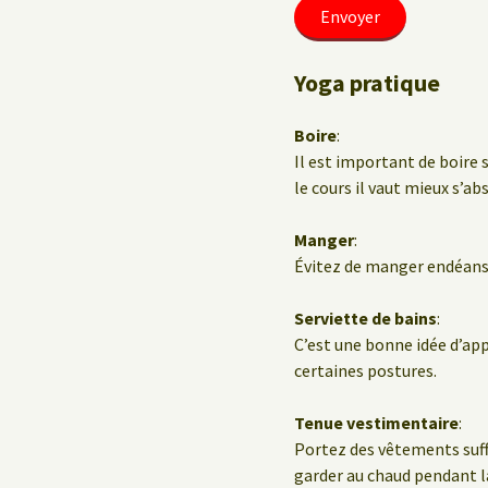
Yoga pratique
Boire
:
Il est important de boire 
le cours il vaut mieux s’ab
Manger
:
Évitez de manger endéans 
Serviette de bains
:
C’est une bonne idée d’ap
certaines postures.
Tenue vestimentaire
:
Portez des vêtements suf
garder au chaud pendant la