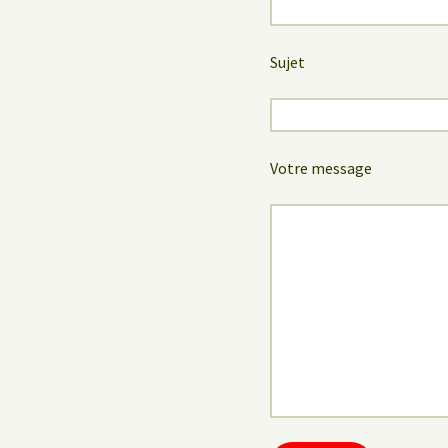
Sujet
Votre message