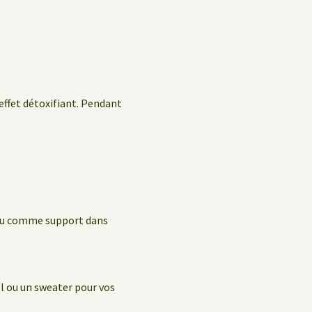
 effet détoxifiant. Pendant
, ou comme support dans
l ou un sweater pour vos