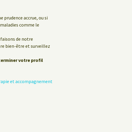
e prudence accrue, ou si
s maladies comme le
faisons de notre
e bien-être et surveillez
terminer votre profil
hérapie et accompagnement