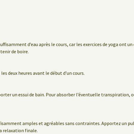
suffisamment d’eau après le cours, car les exercices de yoga ont un
stenir de boire.
les deux heures avant le début d’un cours.
porter un essui de bain. Pour absorber l’éventuelle transpiration
fisamment amples et agréables sans contraintes. Apportez un pul
 relaxation finale.