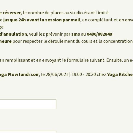
e réserver,
le nombre de places au studio étant limité.
le
jusque 24h avant la session par mail
, en complétant et en env
ge.
 d’annulation
, veuillez prévenir par
sms
au
0486/882848
’heure
pour respecter le déroulement du cours et la concentration
en remplissant et en envoyant le formulaire suivant. Ensuite, un 
ga Flow lundi soir
, le 28/06/2021 | 19:00 - 20:30 chez
Yoga Kitch