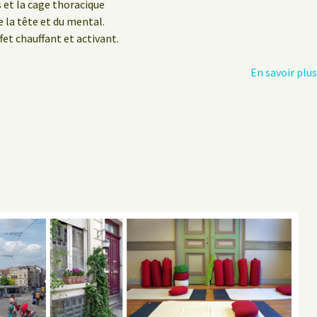
s et la cage thoracique
e la tête et du mental.
fet chauffant et activant.
En savoir plu