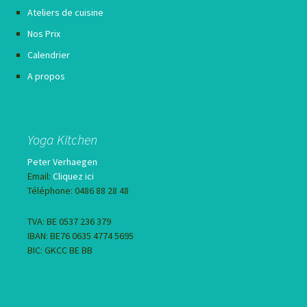
Ateliers de cuisine
Nos Prix
Calendrier
A propos
Yoga Kitchen
Peter Verhaegen
Email:
Cliquez ici
Téléphone: 0486 88 28 48
TVA: BE 0537 236 379
IBAN: BE76 0635 4774 5695
BIC: GKCC BE BB