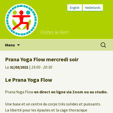
English
Nederlands
Faites le lien!
Aller
Recherc
Menu
au
contenu
Prana Yoga Flow mercredi soir
Le
31/03/2021
|
19:00 - 20:30
Le Prana Yoga Flow
Prana Yoga Flow
en direct en ligne via Zoom ou au studio.
Une base et un centre du corps très solides et puissants.
La liberté pour les épaules et la cage thoracique