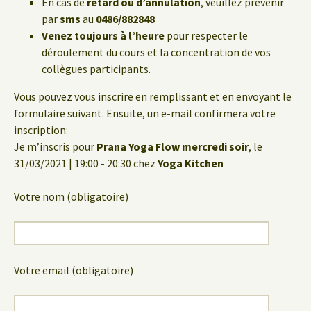
En cas de
retard ou d’annulation
, veuillez prévenir
par
sms
au
0486/882848
Venez toujours à l’heure
pour respecter le
déroulement du cours et la concentration de vos
collègues participants.
Vous pouvez vous inscrire en remplissant et en envoyant le
formulaire suivant. Ensuite, un e-mail confirmera votre
inscription:
Je m’inscris pour
Prana Yoga Flow mercredi soir
, le
31/03/2021 | 19:00 - 20:30 chez
Yoga Kitchen
Votre nom (obligatoire)
Votre email (obligatoire)