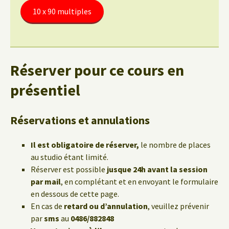
10 x 90 multiples
Réserver pour ce cours en
présentiel
Réservations et annulations
Il est obligatoire de réserver,
le nombre de places
au studio étant limité.
Réserver est possible
jusque 24h avant la session
par mail
, en complétant et en envoyant le formulaire
en dessous de cette page.
En cas de
retard ou d’annulation
, veuillez prévenir
par
sms
au
0486/882848