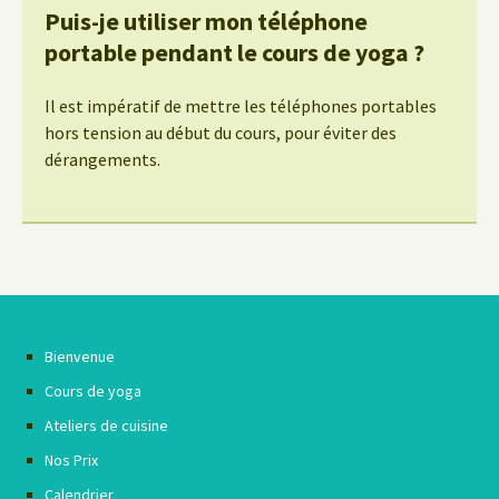
Puis-je utiliser mon téléphone
portable pendant le cours de yoga ?
Il est impératif de mettre les téléphones portables
hors tension au début du cours, pour éviter des
dérangements.
Bienvenue
Cours de yoga
Ateliers de cuisine
Nos Prix
Calendrier