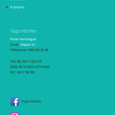
A propos
Yoga Kitchen
Peter Verhaegen
Email:
Cliquez ici
Téléphone: 0486 88 28 48
TVA: BE 0537 236 379
IBAN: BE76 0635 4774 5695
BIC: GKCC BE BB
Yoga Kitchen