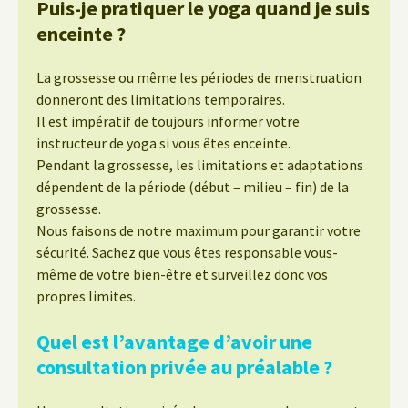
Puis-je pratiquer le yoga quand je suis
enceinte ?
La grossesse ou même les périodes de menstruation
donneront des limitations temporaires.
Il est impératif de toujours informer votre
instructeur de yoga si vous êtes enceinte.
Pendant la grossesse, les limitations et adaptations
dépendent de la période (début – milieu – fin) de la
grossesse.
Nous faisons de notre maximum pour garantir votre
sécurité. Sachez que vous êtes responsable vous-
même de votre bien-être et surveillez donc vos
propres limites.
Quel est l’avantage d’avoir une
consultation privée au préalable ?