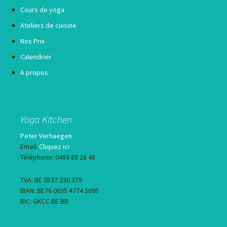
Cours de yoga
Ateliers de cuisine
Nos Prix
Calendrier
A propos
Yoga Kitchen
Peter Verhaegen
Email:
Cliquez ici
Téléphone: 0486 88 28 48
TVA: BE 0537 236 379
IBAN: BE76 0635 4774 5695
BIC: GKCC BE BB