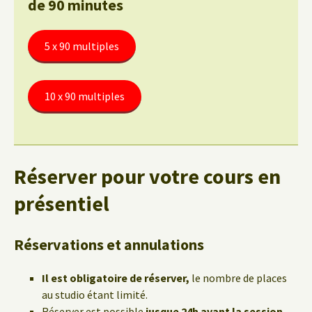
de 90 minutes
5 x 90 multiples
10 x 90 multiples
Réserver pour votre cours en
présentiel
Réservations et annulations
Il est obligatoire de réserver,
le nombre de places
au studio étant limité.
Réserver est possible
jusque 24h avant la session