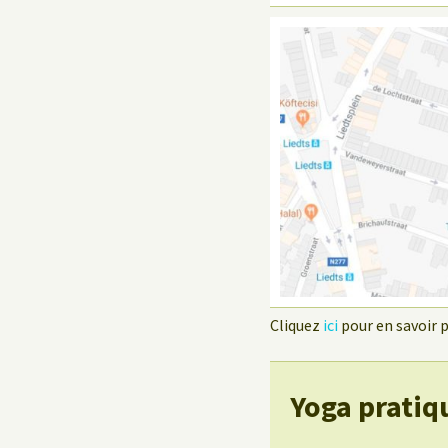
Cliquez
ici
pour en savoir pl
Yoga pratiq