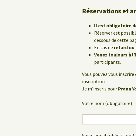
Réservations et a
Il est obligatoire d
Réserver est possib
dessous de cette pa
En cas de
retard ou
Venez toujours à l
participants.
Vous pouvez vous inscrire 
inscription:
Je m’inscris pour
Prana Y
Votre nom (obligatoire)
Votre email (obligatoire)