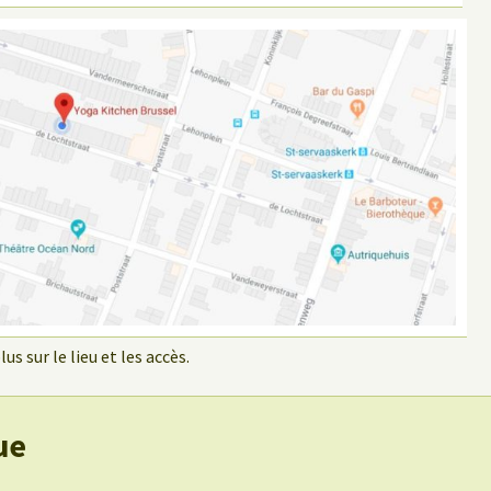
us sur le lieu et les accès.
ue