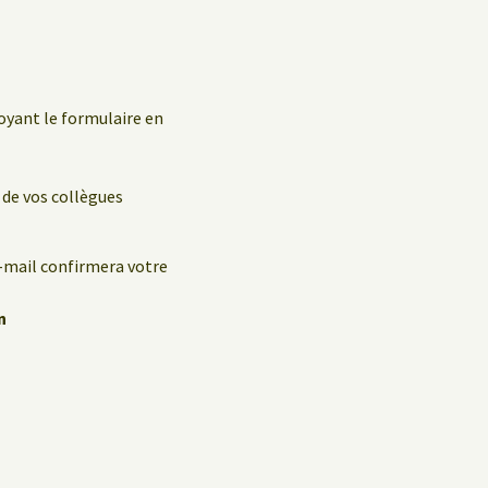
oyant le formulaire en
 de vos collègues
e-mail confirmera votre
n