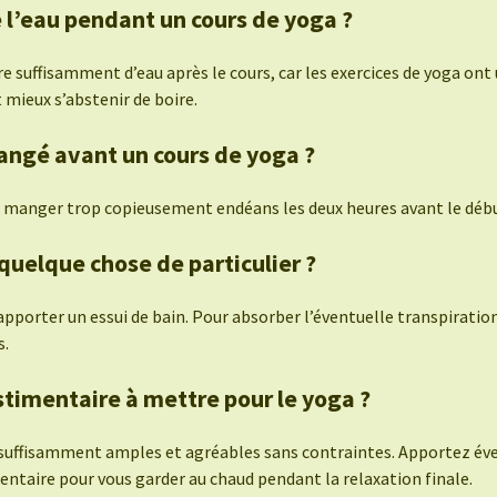
 l’eau pendant un cours de yoga ?
re suffisamment d’eau après le cours, car les exercices de yoga ont 
t mieux s’abstenir de boire.
angé avant un cours de yoga ?
 manger trop copieusement endéans les deux heures avant le débu
 quelque chose de particulier ?
’apporter un essui de bain. Pour absorber l’éventuelle transpirat
s.
timentaire à mettre pour le yoga ?
suffisamment amples et agréables sans contraintes. Apportez év
ntaire pour vous garder au chaud pendant la relaxation finale.