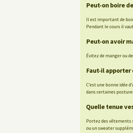
Peut-on boire de
Il est important de boi
Pendant le cours il vau
Peut-on avoir m
Évitez de manger ou de
Faut-il apporter
C’est une bonne idée d
dans certaines posture
Quelle tenue ves
Portez des vêtements 
ou un sweater suppléme