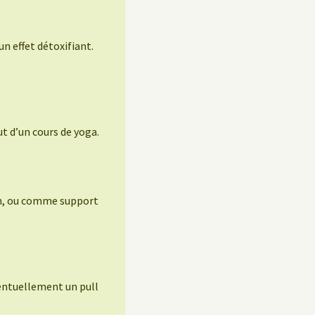
un effet détoxifiant.
t d’un cours de yoga.
ion, ou comme support
entuellement un pull