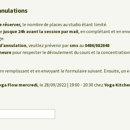
nnulations
e réserver,
le nombre de places au studio étant limité.
le
jusque 24h avant la session par mail
, en complétant et en env
ge.
 d’annulation
, veuillez prévenir par
sms
au
0486/882848
’heure
pour respecter le déroulement du cours et la concentration
en remplissant et en envoyant le formulaire suivant. Ensuite, un 
oga Flow mercredi
, le 28/09/2022 | 19:00 - 20:30 chez
Yoga Kitche