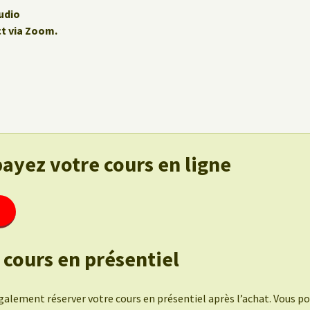
udio
ct via Zoom.
payez votre cours en ligne
 cours en présentiel
alement réserver votre cours en présentiel après l’achat. Vous po