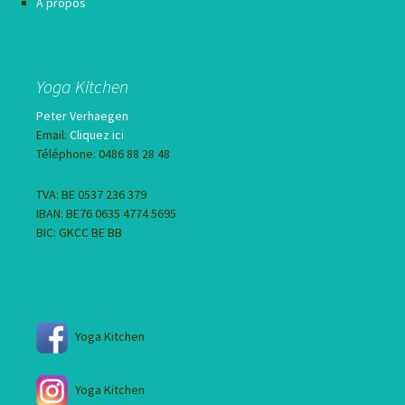
A propos
Yoga Kitchen
Peter Verhaegen
Email:
Cliquez ici
Téléphone: 0486 88 28 48
TVA: BE 0537 236 379
IBAN: BE76 0635 4774 5695
BIC: GKCC BE BB
Yoga Kitchen
Yoga Kitchen