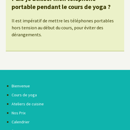
portable pendant le cours de yoga ?
Il est impératif de mettre les téléphones portables
hors tension au début du cours, pour éviter des
dérangements.
Bienvenue
Cours de yoga
Ateliers de cuisine
Nos Prix
Calendrier