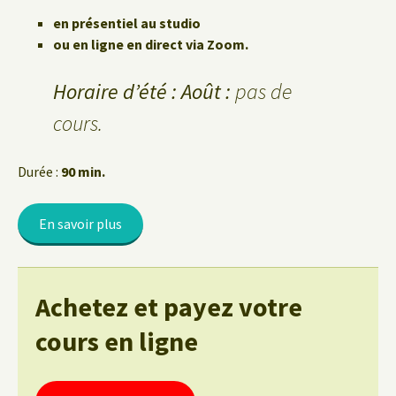
en présentiel au studio
ou en ligne en direct via Zoom.
Horaire d’été : Août :
pas de
cours.
Durée :
90 min.
En savoir plus
Achetez et payez votre
cours en ligne