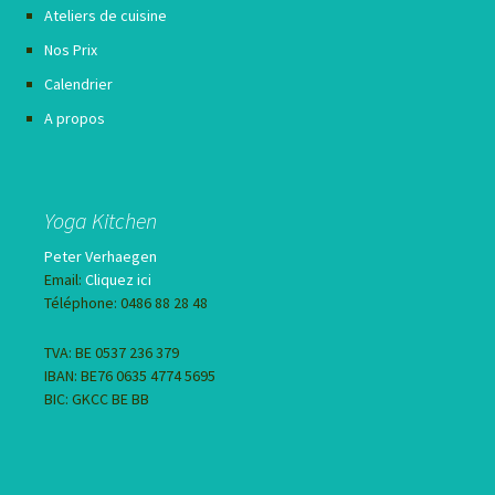
Ateliers de cuisine
Nos Prix
Calendrier
A propos
Yoga Kitchen
Peter Verhaegen
Email:
Cliquez ici
Téléphone: 0486 88 28 48
TVA: BE 0537 236 379
IBAN: BE76 0635 4774 5695
BIC: GKCC BE BB