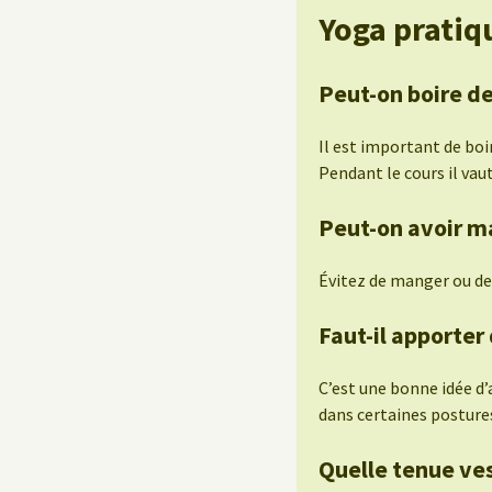
Yoga pratiq
Peut-on boire de
Il est important de boi
Pendant le cours il vau
Peut-on avoir m
Évitez de manger ou de
Faut-il apporter
C’est une bonne idée d
dans certaines posture
Quelle tenue ves