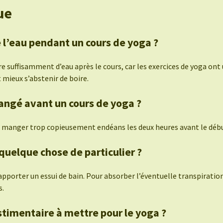
ue
 l’eau pendant un cours de yoga ?
re suffisamment d’eau après le cours, car les exercices de yoga ont 
t mieux s’abstenir de boire.
angé avant un cours de yoga ?
 manger trop copieusement endéans les deux heures avant le débu
 quelque chose de particulier ?
’apporter un essui de bain. Pour absorber l’éventuelle transpirat
s.
timentaire à mettre pour le yoga ?