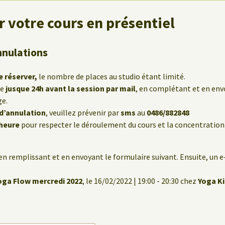
 votre cours en présentiel
nnulations
e réserver,
le nombre de places au studio étant limité.
le
jusque 24h avant la session par mail
, en complétant et en env
ge.
 d’annulation
, veuillez prévenir par
sms
au
0486/882848
’heure
pour respecter le déroulement du cours et la concentration
en remplissant et en envoyant le formulaire suivant. Ensuite, un 
oga Flow mercredi 2022
, le 16/02/2022 | 19:00 - 20:30 chez
Yoga K