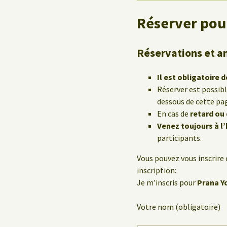
Réserver pour
Réservations et a
Il est obligatoire d
Réserver est possib
dessous de cette pa
En cas de
retard ou
Venez toujours à l
participants.
Vous pouvez vous inscrire 
inscription:
Je m’inscris pour
Prana Y
Votre nom (obligatoire)