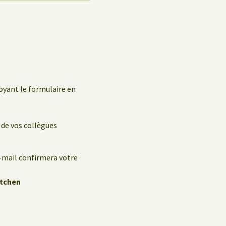
oyant le formulaire en
 de vos collègues
e-mail confirmera votre
itchen