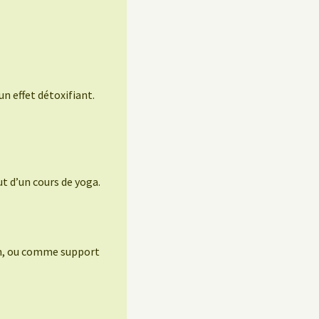
un effet détoxifiant.
t d’un cours de yoga.
ion, ou comme support