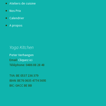
Ateliers de cuisine
Nos Prix
Calendrier
A propos
Yoga Kitchen
Peter Verhaegen
Email:
Cliquez ici
Téléphone: 0486 88 28 48
TVA: BE 0537 236 379
IBAN: BE76 0635 4774 5695
BIC: GKCC BE BB