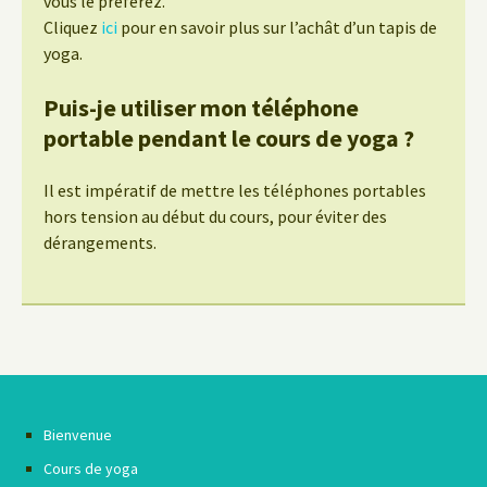
vous le préférez.
Cliquez
ici
pour en savoir plus sur l’achât d’un tapis de
yoga.
Puis-je utiliser mon téléphone
portable pendant le cours de yoga ?
Il est impératif de mettre les téléphones portables
hors tension au début du cours, pour éviter des
dérangements.
Bienvenue
Cours de yoga