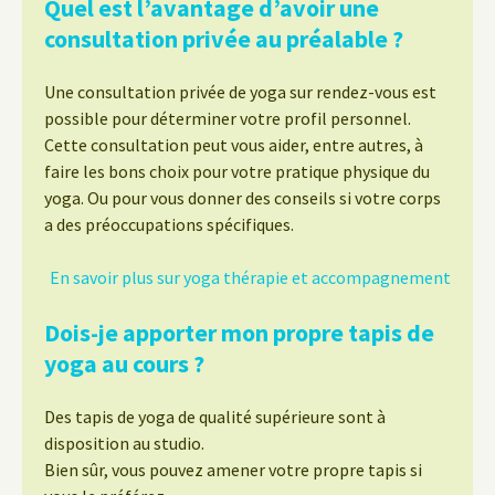
Quel est l’avantage d’avoir une
consultation privée au préalable ?
Une consultation privée de yoga sur rendez-vous est
possible pour déterminer votre profil personnel.
Cette consultation peut vous aider, entre autres, à
faire les bons choix pour votre pratique physique du
yoga. Ou pour vous donner des conseils si votre corps
a des préoccupations spécifiques.
En savoir plus sur yoga thérapie et accompagnement
Dois-je apporter mon propre tapis de
yoga au cours ?
Des tapis de yoga de qualité supérieure sont à
disposition au studio.
Bien sûr, vous pouvez amener votre propre tapis si