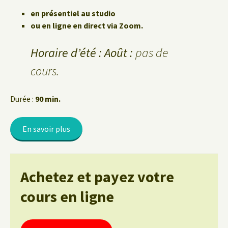
en présentiel au studio
ou en ligne en direct via Zoom.
Horaire d’été : Août :
pas de
cours.
Durée :
90 min.
En savoir plus
Achetez et payez votre
cours en ligne