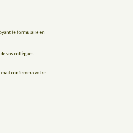
oyant le formulaire en
 de vos collègues
e-mail confirmera votre