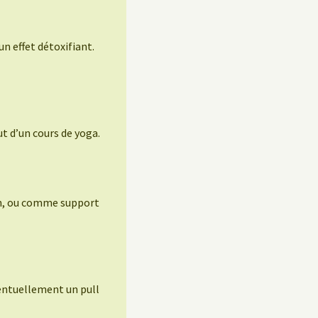
un effet détoxifiant.
t d’un cours de yoga.
ion, ou comme support
entuellement un pull