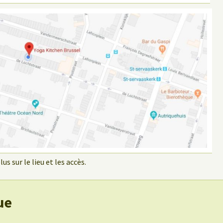
us sur le lieu et les accès.
ue