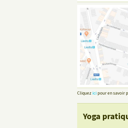
Cliquez
ici
pour en savoir pl
Yoga pratiq