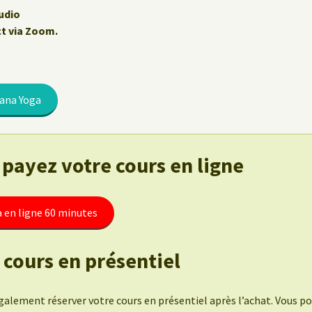
udio
ct via Zoom.
rana Yoga
 payez votre cours en ligne
 en ligne 60 minutes
 cours en présentiel
alement réserver votre cours en présentiel après l’achat. Vous po