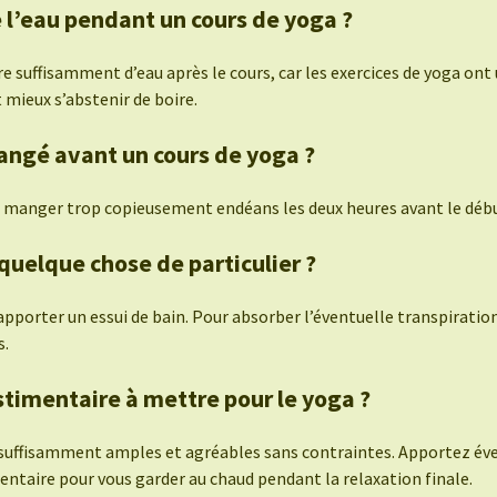
 l’eau pendant un cours de yoga ?
re suffisamment d’eau après le cours, car les exercices de yoga ont 
t mieux s’abstenir de boire.
angé avant un cours de yoga ?
 manger trop copieusement endéans les deux heures avant le débu
 quelque chose de particulier ?
’apporter un essui de bain. Pour absorber l’éventuelle transpirat
s.
timentaire à mettre pour le yoga ?
suffisamment amples et agréables sans contraintes. Apportez év
ntaire pour vous garder au chaud pendant la relaxation finale.