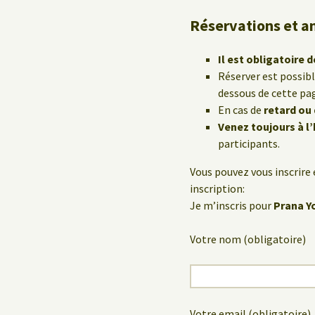
Réservations et a
Il est obligatoire d
Réserver est possib
dessous de cette pa
En cas de
retard ou
Venez toujours à l
participants.
Vous pouvez vous inscrire 
inscription:
Je m’inscris pour
Prana Y
Votre nom (obligatoire)
Votre email (obligatoire)