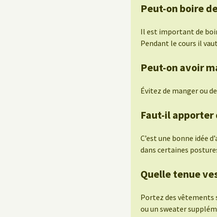
Peut-on boire de
Il est important de boi
Pendant le cours il vau
Peut-on avoir m
Évitez de manger ou de
Faut-il apporter
C’est une bonne idée d
dans certaines posture
Quelle tenue ves
Portez des vêtements 
ou un sweater suppléme