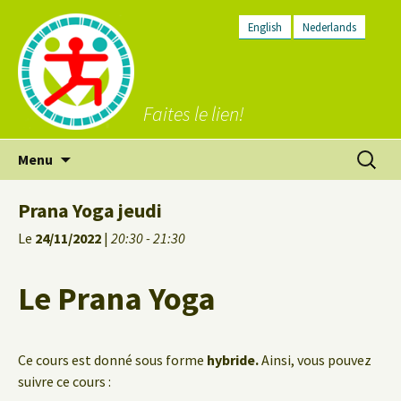
English
Nederlands
Faites le lien!
Aller
Recherc
Menu
au
contenu
Prana Yoga jeudi
Le
24/11/2022
|
20:30 - 21:30
Le Prana Yoga
Ce cours est donné sous forme
hybride.
Ainsi, vous pouvez
suivre ce cours :