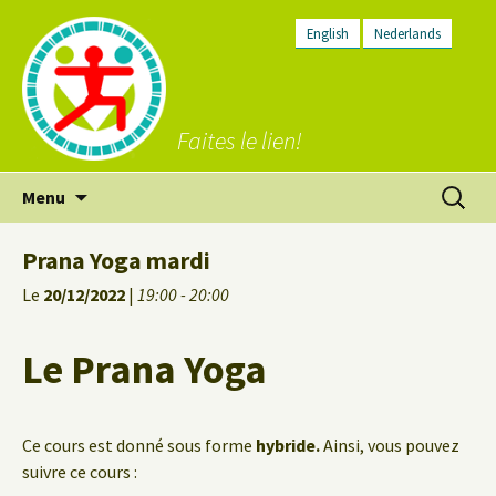
English
Nederlands
Faites le lien!
Aller
Recherc
Menu
au
contenu
Prana Yoga mardi
Le
20/12/2022
|
19:00 - 20:00
Le Prana Yoga
Ce cours est donné sous forme
hybride.
Ainsi, vous pouvez
suivre ce cours :