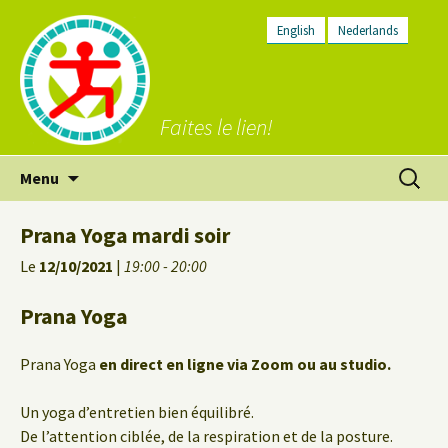
English
Nederlands
Faites le lien!
Aller
Recherc
Menu
au
contenu
Prana Yoga mardi soir
Le
12/10/2021
|
19:00 - 20:00
Prana Yoga
Prana Yoga
en direct en ligne via Zoom ou au studio.
Un yoga d’entretien bien équilibré.
De l’attention ciblée, de la respiration et de la posture.