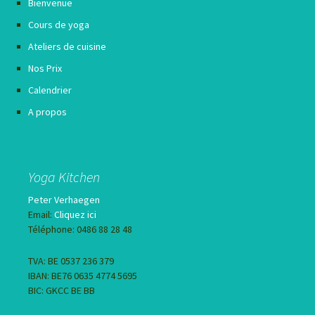
Bienvenue
Cours de yoga
Ateliers de cuisine
Nos Prix
Calendrier
A propos
Yoga Kitchen
Peter Verhaegen
Email:
Cliquez ici
Téléphone: 0486 88 28 48
TVA: BE 0537 236 379
IBAN: BE76 0635 4774 5695
BIC: GKCC BE BB