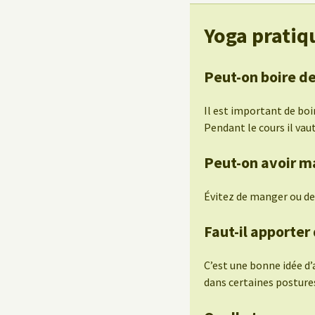
Yoga pratiq
Peut-on boire de
Il est important de boi
Pendant le cours il vau
Peut-on avoir m
Évitez de manger ou de
Faut-il apporter
C’est une bonne idée d
dans certaines posture