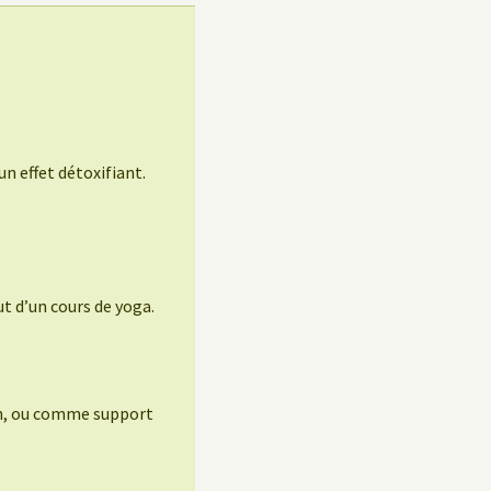
un effet détoxifiant.
t d’un cours de yoga.
ion, ou comme support