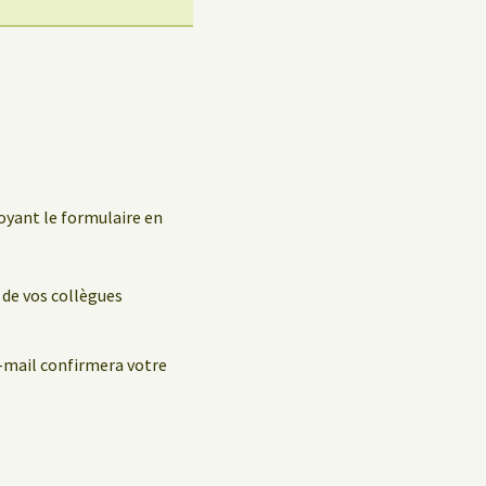
oyant le formulaire en
 de vos collègues
e-mail confirmera votre