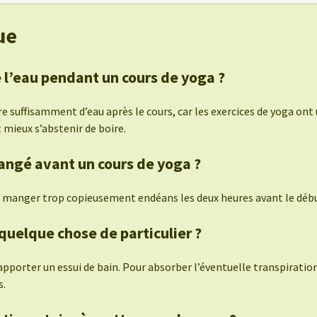
ue
 l’eau pendant un cours de yoga ?
re suffisamment d’eau après le cours, car les exercices de yoga ont 
t mieux s’abstenir de boire.
angé avant un cours de yoga ?
 manger trop copieusement endéans les deux heures avant le débu
 quelque chose de particulier ?
’apporter un essui de bain. Pour absorber l’éventuelle transpirat
s.