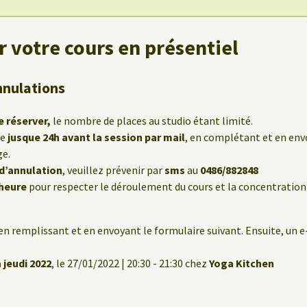
 votre cours en présentiel
nnulations
e réserver,
le nombre de places au studio étant limité.
le
jusque 24h avant la session par mail
, en complétant et en env
ge.
 d’annulation
, veuillez prévenir par
sms
au
0486/882848
’heure
pour respecter le déroulement du cours et la concentration
en remplissant et en envoyant le formulaire suivant. Ensuite, un 
 jeudi 2022
, le 27/01/2022 | 20:30 - 21:30 chez
Yoga Kitchen