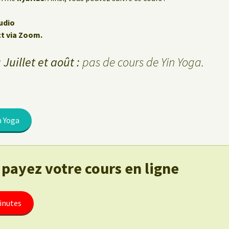
udio
ct via Zoom.
 Juillet et août :
pas de cours de Yin Yoga.
n Yoga
 payez votre cours en ligne
inutes