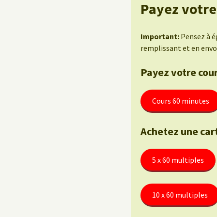
Payez votre
Important:
Pensez à ég
remplissant et en envo
Payez votre cour
Cours 60 minutes
Achetez une car
5 x 60 multiples
10 x 60 multiples