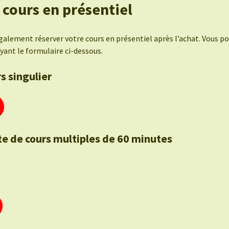
 cours en présentiel
alement réserver votre cours en présentiel après l’achat. Vous po
yant le formulaire ci-dessous.
s singulier
te de cours multiples de 60 minutes