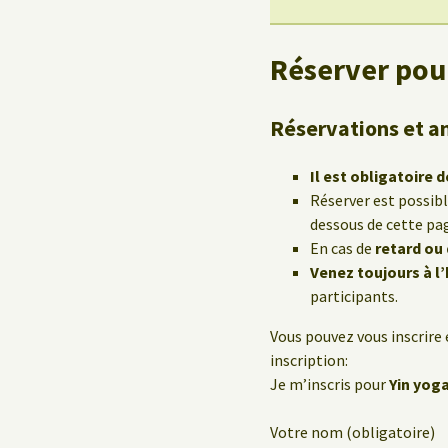
Réserver pour
Réservations et a
Il est obligatoire d
Réserver est possib
dessous de cette pa
En cas de
retard ou
Venez toujours à l
participants.
Vous pouvez vous inscrire 
inscription:
Je m’inscris pour
Yin yoga
Votre nom (obligatoire)