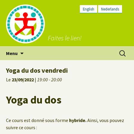
English
Nederlands
Faites le lien!
Aller
Recherc
Menu
au
contenu
Yoga du dos vendredi
Le
23/09/2022
|
19:00 - 20:00
Yoga du dos
Ce cours est donné sous forme
hybride.
Ainsi, vous pouvez
suivre ce cours :