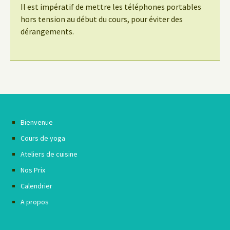
Il est impératif de mettre les téléphones portables
hors tension au début du cours, pour éviter des
dérangements.
Bienvenue
Cours de yoga
Ateliers de cuisine
Nos Prix
Calendrier
A propos