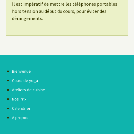
Il est impératif de mettre les téléphones portables
hors tension au début du cours, pour éviter des
dérangements.
Bienvenue
Cours de yoga
Ateliers de cuisine
Nos Prix
Calendrier
A propos