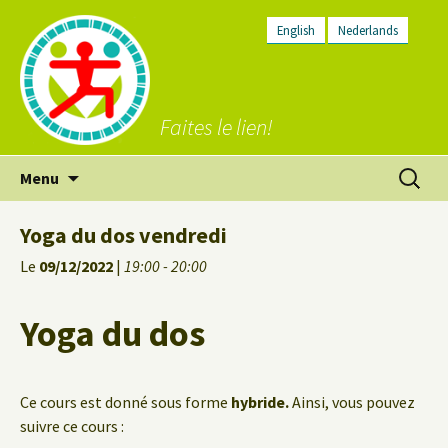
English
Nederlands
Faites le lien!
Aller
Recherc
Menu
au
contenu
Yoga du dos vendredi
Le
09/12/2022
|
19:00 - 20:00
Yoga du dos
Ce cours est donné sous forme
hybride.
Ainsi, vous pouvez
suivre ce cours :