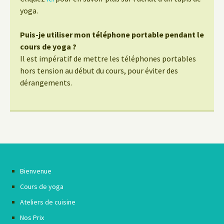
yoga.
Puis-je utiliser mon téléphone portable pendant le
cours de yoga ?
Il est impératif de mettre les téléphones portables
hors tension au début du cours, pour éviter des
dérangements.
Bienvenue
Cours de yoga
Ateliers de cuisine
Nos Prix