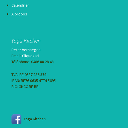
Calendrier
A propos
Yoga Kitchen
Peter Verhaegen
Email:
Cliquez ici
Téléphone: 0486 88 28 48
TVA: BE 0537 236 379
IBAN: BE76 0635 4774 5695
BIC: GKCC BE BB
Yoga Kitchen