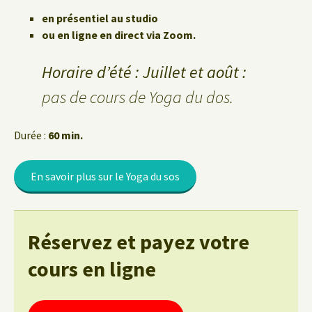
en présentiel au studio
ou en ligne en direct via Zoom.
Horaire d’été : Juillet et août :
pas de cours de Yoga du dos.
Durée :
60 min.
En savoir plus sur le Yoga du sos
Réservez et payez votre
cours en ligne