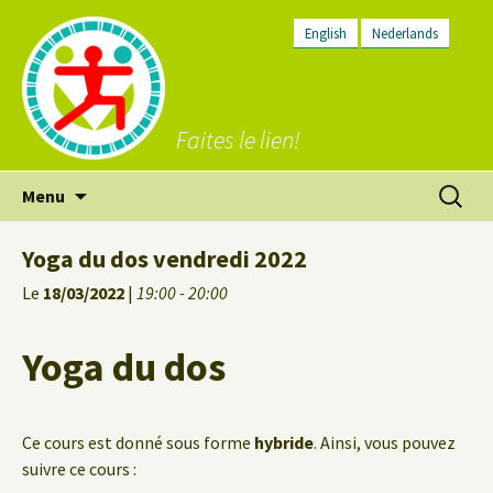
English
Nederlands
Faites le lien!
Aller
Recherc
Menu
au
contenu
Yoga du dos vendredi 2022
Le
18/03/2022
|
19:00 - 20:00
Yoga du dos
Ce cours est donné sous forme
hybride
. Ainsi, vous pouvez
suivre ce cours :