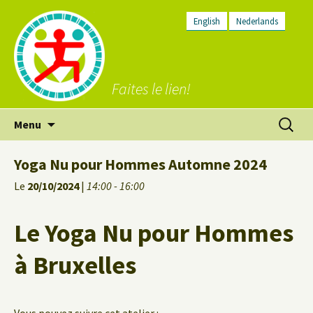
English
Nederlands
Faites le lien!
Aller
Recherc
Menu
au
contenu
Yoga Nu pour Hommes Automne 2024
Le
20/10/2024
|
14:00 - 16:00
Le Yoga Nu pour Hommes
à Bruxelles