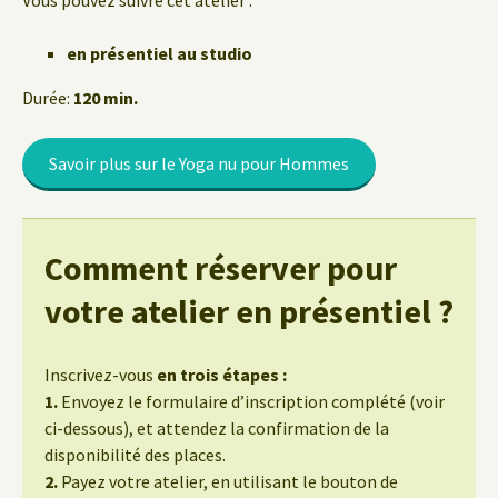
Vous pouvez suivre cet atelier :
en présentiel au studio
Durée:
120 min.
Savoir plus sur le Yoga nu pour Hommes
Comment réserver pour
votre atelier en présentiel ?
Inscrivez-vous
en trois étapes :
1.
Envoyez le formulaire d’inscription complété (voir
ci-dessous), et attendez la confirmation de la
disponibilité des places.
2.
Payez votre atelier, en utilisant le bouton de