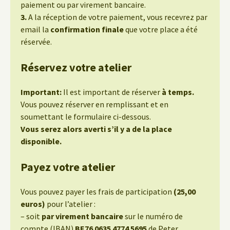
paiement ou par virement bancaire.
3.
A la réception de votre paiement, vous recevrez par
email la
confirmation finale
que votre place a été
réservée.
Réservez votre atelier
Important:
Il est important de réserver
à temps.
Vous pouvez réserver en remplissant et en
soumettant le formulaire ci-dessous.
Vous serez alors averti s’il y a de la place
disponible.
Payez votre atelier
Vous pouvez payer les frais de participation
(25,00
euros)
pour l’atelier :
– soit
par virement bancaire
sur le numéro de
compte (IBAN)
BE76 0635 4774 5695
de Peter