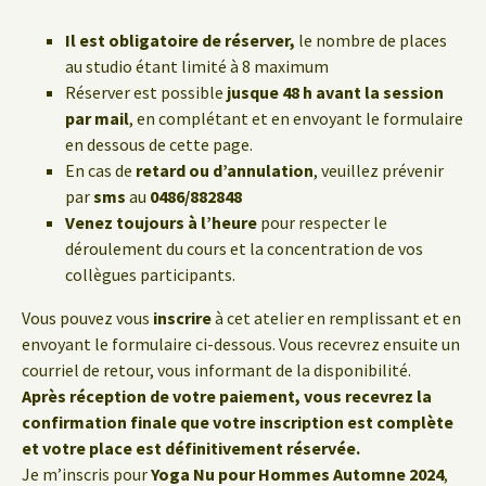
Il est obligatoire de réserver,
le nombre de places
au studio étant limité à 8 maximum
Réserver est possible
jusque 48 h avant la session
par mail
, en complétant et en envoyant le formulaire
en dessous de cette page.
En cas de
retard ou d’annulation
, veuillez prévenir
par
sms
au
0486/882848
Venez toujours à l’heure
pour respecter le
déroulement du cours et la concentration de vos
collègues participants.
Vous pouvez vous
inscrire
à cet atelier en remplissant et en
envoyant le formulaire ci-dessous. Vous recevrez ensuite un
courriel de retour, vous informant de la disponibilité.
Après réception de votre paiement, vous recevrez la
confirmation finale que votre inscription est complète
et votre place est définitivement réservée.
Je m’inscris pour
Yoga Nu pour Hommes Automne 2024
,