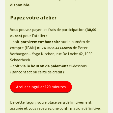
disponible.
Payez votre atelier
Vous pouvez payer les frais de participation
(30,00
euros)
pour l’atelier :
– soit
par virement bancaire
sur le numéro de
compte (IBAN)
BE76 0635 4774 5695
de Peter
Verhaegen – Yoga Kitchen, rue De Locht 42, 1030
Schaerbeek.
– soit
via le bouton de paiement
ci-dessous
(Bancontact ou carte de crédit) :
Atelier singulier 120 minutes
De cette façon, votre place sera définitivement
assurée et vous recevrez une confirmation définitive.