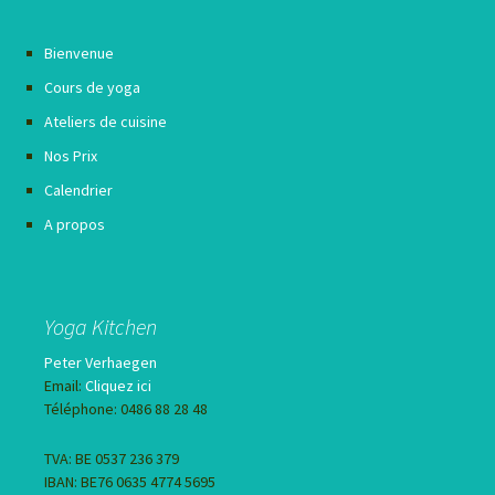
Bienvenue
Cours de yoga
Ateliers de cuisine
Nos Prix
Calendrier
A propos
Yoga Kitchen
Peter Verhaegen
Email:
Cliquez ici
Téléphone: 0486 88 28 48
TVA: BE 0537 236 379
IBAN: BE76 0635 4774 5695