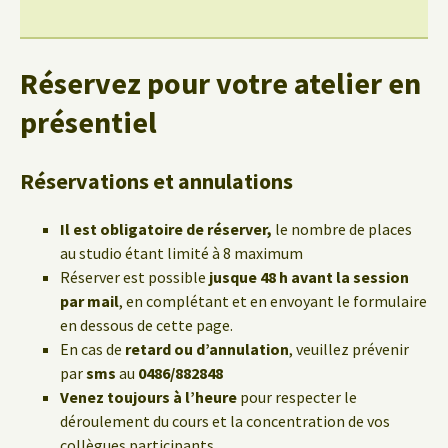
Réservez pour votre atelier en
présentiel
Réservations et annulations
Il est obligatoire de réserver,
le nombre de places
au studio étant limité à 8 maximum
Réserver est possible
jusque 48 h avant la session
par mail
, en complétant et en envoyant le formulaire
en dessous de cette page.
En cas de
retard ou d’annulation
, veuillez prévenir
par
sms
au
0486/882848
Venez toujours à l’heure
pour respecter le
déroulement du cours et la concentration de vos
collègues participants.