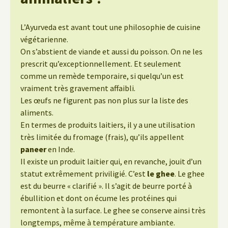
L’Ayurveda est avant tout une philosophie de cuisine
végétarienne.
On s’abstient de viande et aussi du poisson. On ne les
prescrit qu’exceptionnellement. Et seulement
comme un remède temporaire, si quelqu’un est
vraiment très gravement affaibli.
Les œufs ne figurent pas non plus sur la liste des
aliments.
En termes de produits laitiers, il y a une utilisation
très limitée du fromage (frais), qu’ils appellent
paneer
en Inde.
Il existe un produit laitier qui, en revanche, jouit d’un
statut extrêmement priviligié. C’est
le ghee
. Le ghee
est du beurre « clarifié ». Il s’agit de beurre porté à
ébullition et dont on écume les protéines qui
remontent à la surface. Le ghee se conserve ainsi très
longtemps, même à température ambiante.