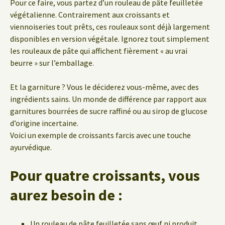
Pour ce faire, vous partez d’un rouleau de pâte feuilletée
végétalienne. Contrairement aux croissants et
viennoiseries tout prêts, ces rouleaux sont déjà largement
disponibles en version végétale. Ignorez tout simplement
les rouleaux de pâte qui affichent fièrement « au vrai
beurre » sur l’emballage.
Et la garniture ? Vous le déciderez vous-même, avec des
ingrédients sains. Un monde de différence par rapport aux
garnitures bourrées de sucre raffiné ou au sirop de glucose
d’origine incertaine.
Voici un exemple de croissants farcis avec une touche
ayurvédique.
Pour quatre croissants, vous
aurez besoin de :
Un rouleau de pâte feuilletée sans œuf ni produit